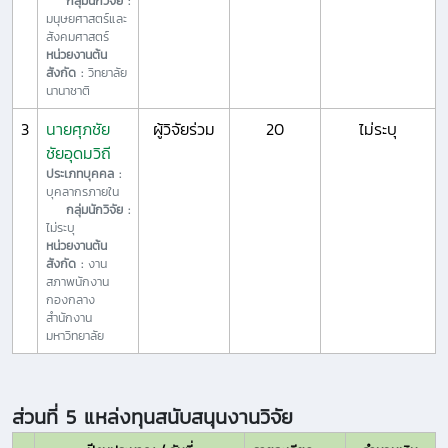
กลุ่มนักวิจัย :
มนุษยศาสตร์และ
สังคมศาสตร์
หน่วยงานต้น
สังกัด :
วิทยาลัย
นานาชาติ
3
นายศุภชัย
ผู้วิจัยร่วม
20
ไม่ระบุ
ชัยอุดมวิถี
ประเภทบุคคล :
บุคลากรภายใน
กลุ่มนักวิจัย :
ไม่ระบุ
หน่วยงานต้น
สังกัด :
งาน
สภาพนักงาน
กองกลาง
สำนักงาน
มหาวิทยาลัย
ส่วนที่ 5 แหล่งทุนสนับสนุนงานวิจัย