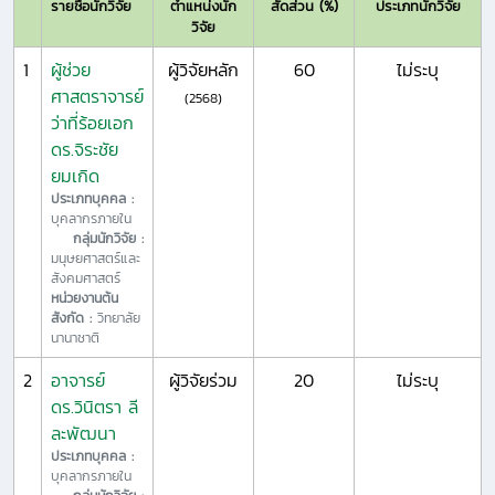
รายชื่อนักวิจัย
ตำแหน่งนัก
สัดส่วน (%)
ประเภทนักวิจัย
วิจัย
1
ผู้ช่วย
ผู้วิจัยหลัก
60
ไม่ระบุ
ศาสตราจารย์
(2568)
ว่าที่ร้อยเอก
ดร.จิระชัย
ยมเกิด
ประเภทบุคคล :
บุคลากรภายใน
กลุ่มนักวิจัย :
มนุษยศาสตร์และ
สังคมศาสตร์
หน่วยงานต้น
สังกัด :
วิทยาลัย
นานาชาติ
2
อาจารย์
ผู้วิจัยร่วม
20
ไม่ระบุ
ดร.วินิตรา ลี
ละพัฒนา
ประเภทบุคคล :
บุคลากรภายใน