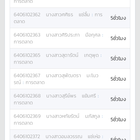
การตลาด
6406102362
นางสาว
ศศิธร
แซ่ลิ้ม
:
การ
5ชั่วโมง
ตลาด
6406102363
นางสาว
ศิริประภา
มือกุศล
:
5ชั่วโมง
การตลาด
6406102365
นางสาว
สุดารัตน์
เกตุพุด
:
5ชั่วโมง
การตลาด
6406102367
นางสาว
สุพัฒตรา
มะโนว
5ชั่วโมง
รณ์
:
การตลาด
6406102368
นางสาว
สุรีย์พร
แย้มศรี
:
5ชั่วโมง
การตลาด
6406102369
นางสาว
หทัยรัตน์
นภัสกูล
:
5ชั่วโมง
การตลาด
6406102372
นางสาว
อมลวรรณ
แซ่เห่อ
:
5ชั่วโมง