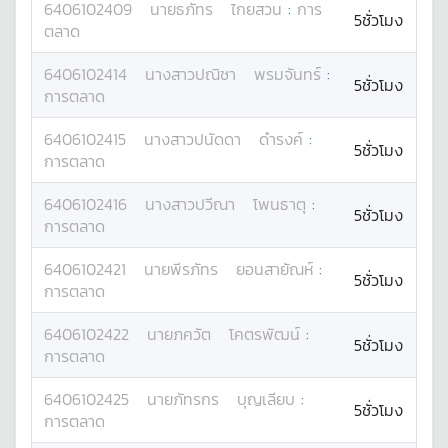
6406102409
นาย
ธภัทร
ไกยสวน
:
การ
5ชั่วโมง
ตลาด
6406102414
นางสาว
ปณิชา
พรมจันทร์
:
5ชั่วโมง
การตลาด
6406102415
นางสาว
ปนัดดา
ดำรงค์
:
5ชั่วโมง
การตลาด
6406102416
นางสาว
ปวีณา
โพนธาตุ
:
5ชั่วโมง
การตลาด
6406102421
นาย
พีรภัทร
ยอนสายัณห์
:
5ชั่วโมง
การตลาด
6406102422
นาย
ภควัต
โคตรพัฒน์
:
5ชั่วโมง
การตลาด
6406102425
นาย
ภัทรกร
บุญเลียบ
:
5ชั่วโมง
การตลาด