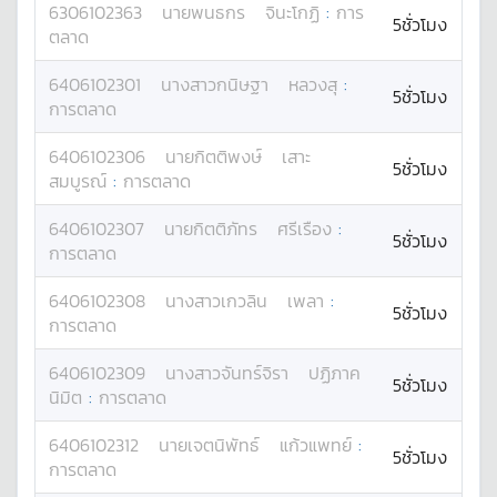
6306102363
นาย
พนธกร
จินะโกฏิ
:
การ
5ชั่วโมง
ตลาด
6406102301
นางสาว
กนิษฐา
หลวงสุ
:
5ชั่วโมง
การตลาด
6406102306
นาย
กิตติพงษ์
เสาะ
5ชั่วโมง
สมบูรณ์
:
การตลาด
6406102307
นาย
กิตติภัทร
ศรีเรือง
:
5ชั่วโมง
การตลาด
6406102308
นางสาว
เกวลิน
เพลา
:
5ชั่วโมง
การตลาด
6406102309
นางสาว
จันทร์จิรา
ปฏิภาค
5ชั่วโมง
นิมิต
:
การตลาด
6406102312
นาย
เจตนิพัทธ์
แก้วแพทย์
:
5ชั่วโมง
การตลาด