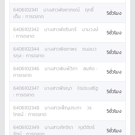
6406102341
นางสาว
พัชชาภรณ์
ฤทธิ์
5ชั่วโมง
เต็ม
:
การตลาด
6406102342
นางสาว
พัชรินทร์
นามวงษ์
5ชั่วโมง
:
การตลาด
6406102344
นางสาว
พิชชาพร
ถนอมว
5ชั่วโมง
รกุล
:
การตลาด
6406102346
นางสาว
พิมพ์วิภา
สมคิด
:
5ชั่วโมง
การตลาด
6406102347
นางสาว
พีรญา
ใจประเสริฐ
5ชั่วโมง
:
การตลาด
6406102348
นางสาว
เพ็ญประภา
วร
5ชั่วโมง
โภชน์
:
การตลาด
6406102349
นางสาว
ภัคจิรา
กุลวิจิตร์
5ชั่วโมง
รัตน์
:
การตลาด