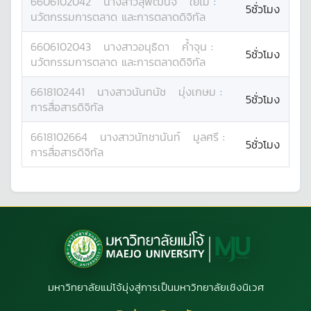
6606102042
นางสาว
สุพัฒนิจ
ใยไม้
:
5ชั่วโมง
นวัตกรรมการตลาด และการตลาดดิจิทัล
6606102043
นางสาว
อนุธิดา
ค้ำจุน
:
5ชั่วโมง
นวัตกรรมการตลาด และการตลาดดิจิทัล
6618102441
นางสาว
นันทนัช
มุ่งเกษม
:
5ชั่วโมง
การสื่อสารดิจิทัล
6618102664
นางสาว
นัทชานันท์
มูลศรี
:
5ชั่วโมง
การสื่อสารดิจิทัล
มหาวิทยาลัยแม่โจ้มุ่งสู่การเป็นมหาวิทยาลัยเชิงนิเวศ