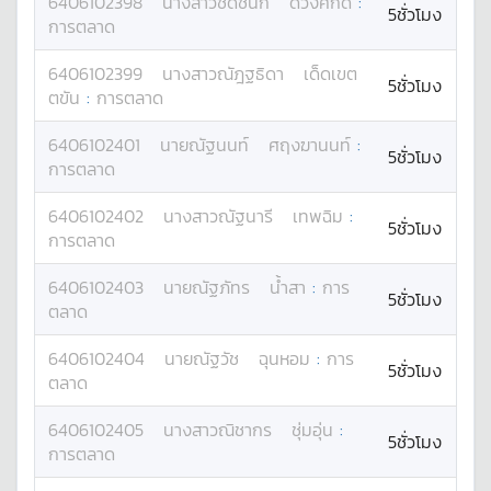
6406102398
นางสาว
ชิดชนก
ดวงศักดิ์
:
5ชั่วโมง
การตลาด
6406102399
นางสาว
ณัฎฐธิดา
เด็ดเขต
5ชั่วโมง
ตขัน
:
การตลาด
6406102401
นาย
ณัฐนนท์
ศฤงฆานนท์
:
5ชั่วโมง
การตลาด
6406102402
นางสาว
ณัฐนารี
เทพฉิม
:
5ชั่วโมง
การตลาด
6406102403
นาย
ณัฐภัทร
น้ำสา
:
การ
5ชั่วโมง
ตลาด
6406102404
นาย
ณัฐวัช
ฉุนหอม
:
การ
5ชั่วโมง
ตลาด
6406102405
นางสาว
ณิชากร
ชุ่มอุ่น
:
5ชั่วโมง
การตลาด