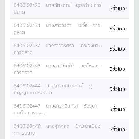
6406102426
นาย
ภัทรภณ
บุญก้ำ
:
การ
5ชั่วโมง
ตลาด
6406102434
นางสาว
วรดา
แซ่วื้อ
:
การ
5ชั่วโมง
ตลาด
6406102437
นางสาว
วริศรา
เทพวงษา
:
5ชั่วโมง
การตลาด
6406102443
นางสาว
วิภาศิริ
วงค์หงษา
:
5ชั่วโมง
การตลาด
6406102444
นางสาว
ศศิมาภรณ์
ภู
5ชั่วโมง
ปัญญา
:
การตลาด
6406102447
นางสาว
ศุจินทรา
ชัยสุตา
5ชั่วโมง
นนท์
:
การตลาด
6406102448
นาย
ศุภกฤต
ปัญญาเปียง
5ชั่วโมง
:
การตลาด