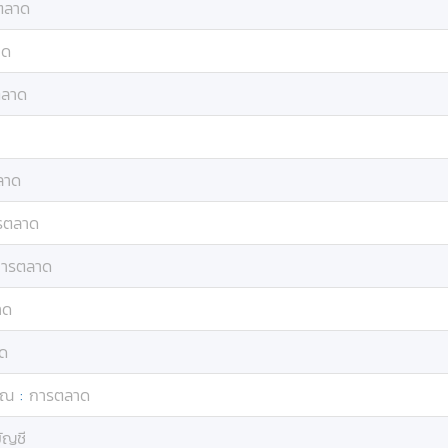
ตลาด
าด
ตลาด
ลาด
รตลาด
ารตลาด
าด
ด
ุณ
:
การตลาด
ัญชี