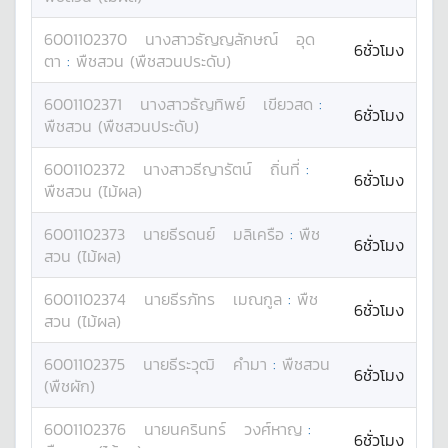
6001102370
นางสาว
ธัญญลักษณ์
อุด
6ชั่วโมง
ตา
:
พืชสวน (พืชสวนประดับ)
6001102371
นางสาว
ธัญทิพย์
เขียวสด
:
6ชั่วโมง
พืชสวน (พืชสวนประดับ)
6001102372
นางสาว
ธีญารัตน์
ถิ่นที่
:
6ชั่วโมง
พืชสวน (ไม้ผล)
6001102373
นาย
ธีรดนย์
มลิเครือ
:
พืช
6ชั่วโมง
สวน (ไม้ผล)
6001102374
นาย
ธีรภัทร
เมณกูล
:
พืช
6ชั่วโมง
สวน (ไม้ผล)
6001102375
นาย
ธีระวุฒิ
คำมา
:
พืชสวน
6ชั่วโมง
(พืชผัก)
6001102376
นาย
นครินทร์
วงศ์หาญ
:
6ชั่วโมง