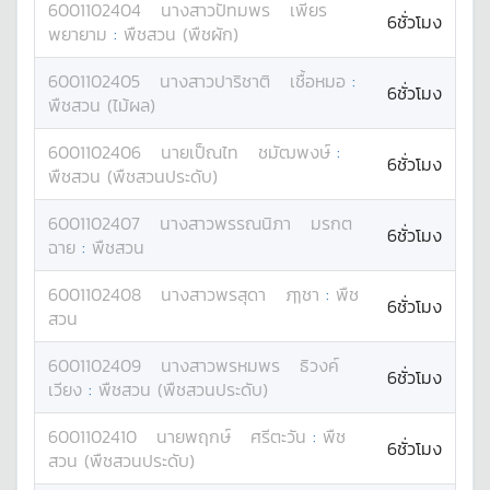
6001102404
นางสาว
ปัทมพร
เพียร
6ชั่วโมง
พยายาม
:
พืชสวน (พืชผัก)
6001102405
นางสาว
ปาริชาติ
เชื้อหมอ
:
6ชั่วโมง
พืชสวน (ไม้ผล)
6001102406
นาย
เป็ณไท
ชมัฒพงษ์
:
6ชั่วโมง
พืชสวน (พืชสวนประดับ)
6001102407
นางสาว
พรรณนิภา
มรกต
6ชั่วโมง
ฉาย
:
พืชสวน
6001102408
นางสาว
พรสุดา
ฦๅชา
:
พืช
6ชั่วโมง
สวน
6001102409
นางสาว
พรหมพร
ธิวงค์
6ชั่วโมง
เวียง
:
พืชสวน (พืชสวนประดับ)
6001102410
นาย
พฤกษ์
ศรีตะวัน
:
พืช
6ชั่วโมง
สวน (พืชสวนประดับ)