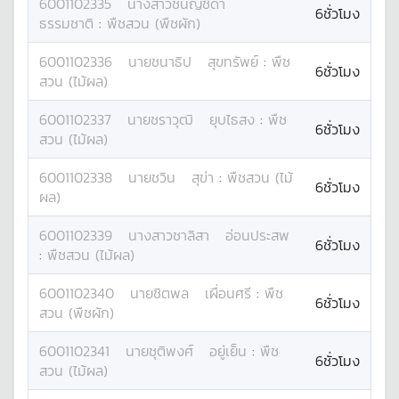
6001102335
นางสาว
ชนัญชิดา
6ชั่วโมง
ธรรมชาติ
:
พืชสวน (พืชผัก)
6001102336
นาย
ชนาธิป
สุขทรัพย์
:
พืช
6ชั่วโมง
สวน (ไม้ผล)
6001102337
นาย
ชราวุฒิ
ยุบไธสง
:
พืช
6ชั่วโมง
สวน (ไม้ผล)
6001102338
นาย
ชวิน
สุข่า
:
พืชสวน (ไม้
6ชั่วโมง
ผล)
6001102339
นางสาว
ชาลิสา
อ่อนประสพ
6ชั่วโมง
:
พืชสวน (ไม้ผล)
6001102340
นาย
ชิตพล
เผื่อนศรี
:
พืช
6ชั่วโมง
สวน (พืชผัก)
6001102341
นาย
ชุติพงศ์
อยู่เย็น
:
พืช
6ชั่วโมง
สวน (ไม้ผล)