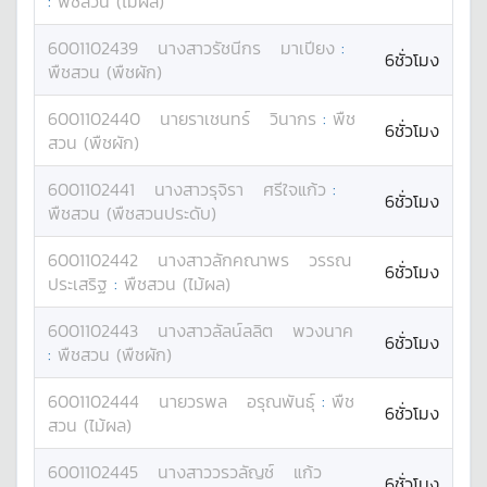
:
พืชสวน (ไม้ผล)
6001102439
นางสาว
รัชนีกร
มาเปียง
:
6ชั่วโมง
พืชสวน (พืชผัก)
6001102440
นาย
ราเชนทร์
วินากร
:
พืช
6ชั่วโมง
สวน (พืชผัก)
6001102441
นางสาว
รุจิรา
ศรีใจแก้ว
:
6ชั่วโมง
พืชสวน (พืชสวนประดับ)
6001102442
นางสาว
ลักคณาพร
วรรณ
6ชั่วโมง
ประเสริฐ
:
พืชสวน (ไม้ผล)
6001102443
นางสาว
ลัลน์ลลิต
พวงนาค
6ชั่วโมง
:
พืชสวน (พืชผัก)
6001102444
นาย
วรพล
อรุณพันธุ์
:
พืช
6ชั่วโมง
สวน (ไม้ผล)
6001102445
นางสาว
วรวลัญช์
แก้ว
6ชั่วโมง