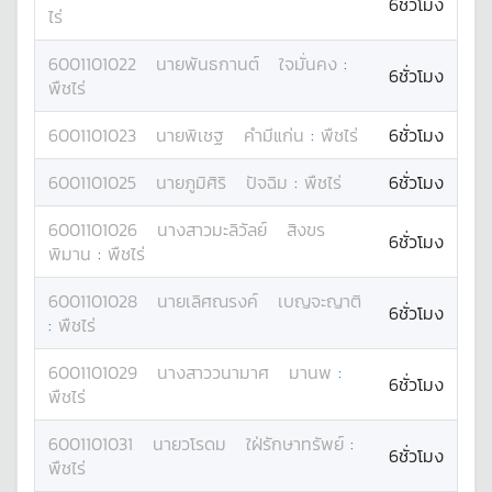
6ชั่วโมง
ไร่
6001101022
นาย
พันธกานต์
ใจมั่นคง
:
6ชั่วโมง
พืชไร่
6001101023
นาย
พิเชฐ
คำมีแก่น
:
พืชไร่
6ชั่วโมง
6001101025
นาย
ภูมิศิริ
ปัจฉิม
:
พืชไร่
6ชั่วโมง
6001101026
นางสาว
มะลิวัลย์
สิงขร
6ชั่วโมง
พิมาน
:
พืชไร่
6001101028
นาย
เลิศณรงค์
เบญจะญาติ
6ชั่วโมง
:
พืชไร่
6001101029
นางสาว
วนามาศ
มานพ
:
6ชั่วโมง
พืชไร่
6001101031
นาย
วโรดม
ใฝ่รักษาทรัพย์
:
6ชั่วโมง
พืชไร่