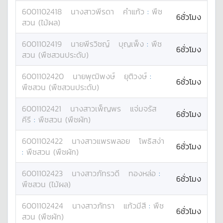
6001102418
นางสาว
พีรดา
คำแก้ว
:
พืช
6ชั่วโมง
สวน (ไม้ผล)
6001102419
นาย
พีรวิชญ์
บุญเพ็ง
:
พืช
6ชั่วโมง
สวน (พืชสวนประดับ)
6001102420
นาย
พุฒิพงษ์
ยุติวงษ์
:
6ชั่วโมง
พืชสวน (พืชสวนประดับ)
6001102421
นางสาว
เพ็ญพร
แจ่มจรัส
6ชั่วโมง
คีรี
:
พืชสวน (พืชผัก)
6001102422
นางสาว
แพรพลอย
โพธิสง่า
6ชั่วโมง
:
พืชสวน (พืชผัก)
6001102423
นางสาว
ภัทรวดี
ทองหล่อ
:
6ชั่วโมง
พืชสวน (ไม้ผล)
6001102424
นางสาว
ภัทรา
แก้วมีสี
:
พืช
6ชั่วโมง
สวน (พืชผัก)