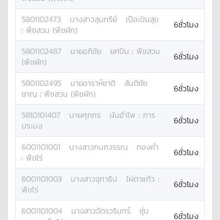
5801102473
นางสาว
สุนทรีย์
เป๊อะปันสุข
6ชั่วโมง
:
พืชสวน (พืชผัก)
5801102487
นาย
อภิชัย
ยศปัน
:
พืชสวน
6ชั่วโมง
(พืชผัก)
5801102495
นาย
อาราห์ชาติ
สันติชัย
6ชั่วโมง
ชาญ
:
พืชสวน (พืชผัก)
5810101407
นาย
ศุภกร
นันอำไพ
:
การ
6ชั่วโมง
ประมง
6001101001
นางสาว
กนกวรรณ
ทองคำ
6ชั่วโมง
:
พืชไร่
6001101003
นางสาว
จุทาธิป
ไผ่ตาแก้ว
:
6ชั่วโมง
พืชไร่
6001101004
นางสาว
ฉัตรวรินทร์
ชุ่ม
6ชั่วโมง