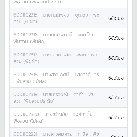
พืชสวน (พืชสวนประดับ)
6001102315
นาย
กิตติพงษ์
บุญชุม
:
พืช
6ชั่วโมง
สวน (ไม้ผล)
6001102316
นาย
กิตติพัฒน์
จันทร์ใจ
:
6ชั่วโมง
พืชสวน (พืชผัก)
6001102317
นางสาว
เกวลิน
ฟูกัน
:
พืช
6ชั่วโมง
สวน (พืชผัก)
6001102318
นางสาว
เกศินี
แสงสรีจันทร์
6ชั่วโมง
:
พืชสวน (ไม้ผล)
6001102319
นาย
ไกรวิชญ์
ดาคำ
:
พืช
6ชั่วโมง
สวน (พืชสวนประดับ)
6001102320
นาย
ขวัญชัย
วงค์ถาติ๊บ
:
6ชั่วโมง
พืชสวน (ไม้ผล)
6001102321
นางสาว
คมคาย
ทะบือ
:
พืช