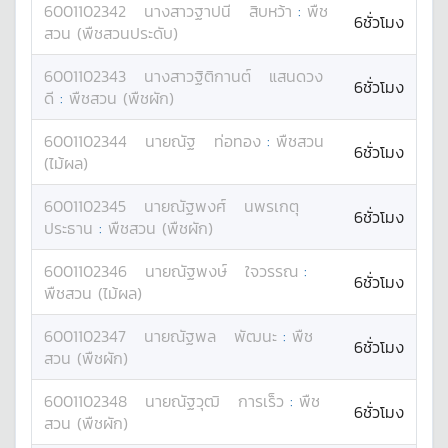
6001102342
นางสาว
ฐาปนี
สิบหว้า
:
พืช
6ชั่วโมง
สวน (พืชสวนประดับ)
6001102343
นางสาว
ฐิติกานต์
แสนดวง
6ชั่วโมง
ดี
:
พืชสวน (พืชผัก)
6001102344
นาย
ณัฐ
ท่อทอง
:
พืชสวน
6ชั่วโมง
(ไม้ผล)
6001102345
นาย
ณัฐพงศ์
นพรเกตุ
6ชั่วโมง
ประธาน
:
พืชสวน (พืชผัก)
6001102346
นาย
ณัฐพงษ์
ใจวรรณ
:
6ชั่วโมง
พืชสวน (ไม้ผล)
6001102347
นาย
ณัฐพล
พัฒนะ
:
พืช
6ชั่วโมง
สวน (พืชผัก)
6001102348
นาย
ณัฐวุฒิ
การเร็ว
:
พืช
6ชั่วโมง
สวน (พืชผัก)