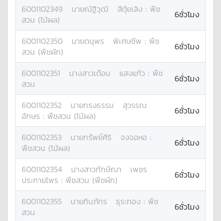
6001102349
นาย
ณัฐิวุฒิ
สีตุ้ยเลิง
:
พืช
6ชั่วโมง
สวน (ไม้ผล)
6001102350
นาย
ดนุพร
พิเศษชีพ
:
พืช
6ชั่วโมง
สวน (พืชผัก)
6001102351
นางสาว
เดือน
แสงแก้ว
:
พืช
6ชั่วโมง
สวน
6001102352
นาย
ทรงธรรม
สุวรรณ
6ชั่วโมง
อักษร
:
พืชสวน (ไม้ผล)
6001102353
นาย
ทรัพย์ศิริ
จงจอหอ
:
6ชั่วโมง
พืชสวน (ไม้ผล)
6001102354
นางสาว
ทักษีณา
เพชร
6ชั่วโมง
ประกายไพร
:
พืชสวน (พืชผัก)
6001102355
นาย
ทินภัทร
ธุระทอง
:
พืช
6ชั่วโมง
สวน