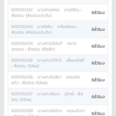
6001102432
นางสาว
ยศธร
เกตุหิรัญ
:
6ชั่วโมง
พืชสวน (พืชสวนประดับ)
6001102433
นาย
โยธิน
เครือชัยชนะ
:
6ชั่วโมง
พืชสวน (พืชสวนประดับ)
6001102434
นางสาว
รวินันท์
หมาด
6ชั่วโมง
สุวรรณ
:
พืชสวน (พืชผัก)
6001102435
นางสาว
รวีภัทร์
เยี่ยมสวัสดิ์
6ชั่วโมง
:
พืชสวน (ไม้ผล)
6001102436
นางสาว
รังสิยา
ธรรมขัน
6ชั่วโมง
แก้ว
:
พืชสวน (ไม้ผล)
6001102437
นางสาว
รัชนก
ชูวิทย์
:
พืช
6ชั่วโมง
สวน (ไม้ผล)
6001102438
นางสาว
รัชนีกร
ธรรมลังกา
6ชั่วโมง