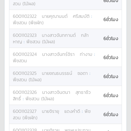
6ชั่วโมง
สวน (ไม้ผล)
6001102322
นาย
คุณานนต์
ศรีสมบัติ
:
6ชั่วโมง
พืชสวน (พืชผัก)
6001102323
นางสาว
จันทกานต์
กล้า
6ชั่วโมง
หาญ
:
พืชสวน (ไม้ผล)
6001102324
นางสาว
จันทร์จิรา
ท่างาม
:
6ชั่วโมง
พืชสวน
6001102325
นาย
ชณธนรรธน์
ซอตา
:
6ชั่วโมง
พืชสวน (ไม้ผล)
6001102326
นางสาว
จินตนา
สุทธาชีว
6ชั่วโมง
สิทธิ์
:
พืชสวน (ไม้ผล)
6001102327
นาย
จิรายุ
แดงคำดี
:
พืช
6ชั่วโมง
สวน (พืชผัก)
6001102328
นาย
จิรายุ
พรหมประทาน