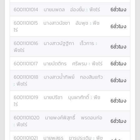
6001101014
นาย
นพดล
อ่องยิ้ม
:
พืชไร่
6ชั่วโมง
6001101015
นางสาว
นัชชา
อัมพุช
:
พืช
6ชั่วโมง
ไร่
6001101016
นางสาว
นัฐฐิกา
เร็วการ
:
6ชั่วโมง
พืชไร่
6001101017
นาย
นัตติกร
ศรีพรม
:
พืชไร่
6ชั่วโมง
6001101018
นางสาว
น้ำทิพย์
กองสินแก้ว
6ชั่วโมง
:
พืชไร่
6001101019
นาย
ปรีชา
บุบผาศักดิ์
:
พืช
6ชั่วโมง
ไร่
6001101020
นาย
พงศ์พิสุทธิ์
พรดอนก่อ
6ชั่วโมง
:
พืชไร่
6001101021
นาย
พสธร
ฆารประเดิม
:
พืช