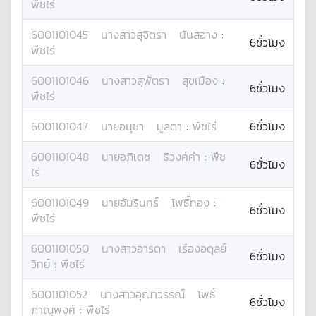
พืชไร่
6001101045
นางสาว
สุจิตรา
นันสอาง
:
6ชั่วโมง
พืชไร่
6001101046
นางสาว
สุพัตรา
สุขเมือง
:
6ชั่วโมง
พืชไร่
6001101047
นาย
อนุชา
มูลตา
:
พืชไร่
6ชั่วโมง
6001101048
นาย
อภิเดช
ธิวงค์คำ
:
พืช
6ชั่วโมง
ไร่
6001101049
นาย
อัมรินทร์
โพธิ์ทอง
:
6ชั่วโมง
พืชไร่
6001101050
นางสาว
อารดา
เรืองอดุลย์
6ชั่วโมง
วิทย์
:
พืชไร่
6001101052
นางสาว
อุณาวรรณ์
โพธิ์
6ชั่วโมง
ภาณุพงศ์
:
พืชไร่