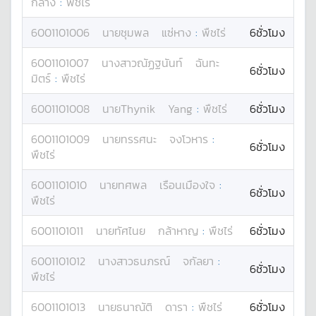
กลาง
:
พืชไร่
6001101006
นาย
ชุมพล
แซ่หาง
:
พืชไร่
6ชั่วโมง
6001101007
นางสาว
ณัฏฐนันท์
ฉันทะ
6ชั่วโมง
มิตร์
:
พืชไร่
6001101008
นาย
Thynik
Yang
:
พืชไร่
6ชั่วโมง
6001101009
นาย
ทรรศนะ
จงโวหาร
:
6ชั่วโมง
พืชไร่
6001101010
นาย
ทศพล
เรือนเมืองใจ
:
6ชั่วโมง
พืชไร่
6001101011
นาย
ทัศไนย
กล้าหาญ
:
พืชไร่
6ชั่วโมง
6001101012
นางสาว
ธนภรณ์
จกัลยา
:
6ชั่วโมง
พืชไร่
6001101013
นาย
ธนาณัติ
ดารา
:
พืชไร่
6ชั่วโมง