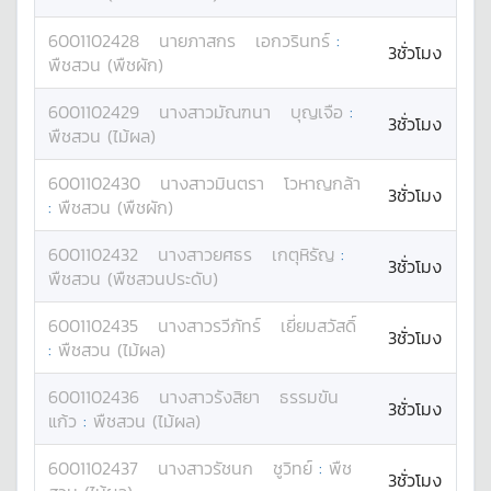
6001102428
นาย
ภาสกร
เอกวรินทร์
:
3ชั่วโมง
พืชสวน (พืชผัก)
6001102429
นางสาว
มัณฑนา
บุญเจือ
:
3ชั่วโมง
พืชสวน (ไม้ผล)
6001102430
นางสาว
มินตรา
โวหาญกล้า
3ชั่วโมง
:
พืชสวน (พืชผัก)
6001102432
นางสาว
ยศธร
เกตุหิรัญ
:
3ชั่วโมง
พืชสวน (พืชสวนประดับ)
6001102435
นางสาว
รวีภัทร์
เยี่ยมสวัสดิ์
3ชั่วโมง
:
พืชสวน (ไม้ผล)
6001102436
นางสาว
รังสิยา
ธรรมขัน
3ชั่วโมง
แก้ว
:
พืชสวน (ไม้ผล)
6001102437
นางสาว
รัชนก
ชูวิทย์
:
พืช
3ชั่วโมง