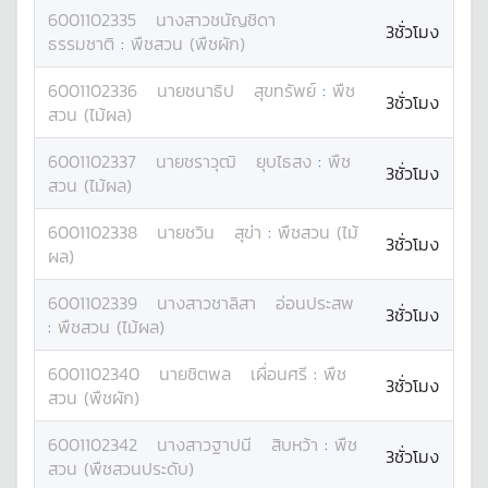
6001102335
นางสาว
ชนัญชิดา
3ชั่วโมง
ธรรมชาติ
:
พืชสวน (พืชผัก)
6001102336
นาย
ชนาธิป
สุขทรัพย์
:
พืช
3ชั่วโมง
สวน (ไม้ผล)
6001102337
นาย
ชราวุฒิ
ยุบไธสง
:
พืช
3ชั่วโมง
สวน (ไม้ผล)
6001102338
นาย
ชวิน
สุข่า
:
พืชสวน (ไม้
3ชั่วโมง
ผล)
6001102339
นางสาว
ชาลิสา
อ่อนประสพ
3ชั่วโมง
:
พืชสวน (ไม้ผล)
6001102340
นาย
ชิตพล
เผื่อนศรี
:
พืช
3ชั่วโมง
สวน (พืชผัก)
6001102342
นางสาว
ฐาปนี
สิบหว้า
:
พืช
3ชั่วโมง
สวน (พืชสวนประดับ)