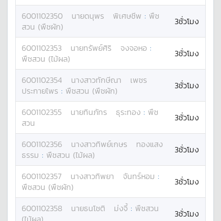
6001102350
นาย
ดนุพร
พิเศษชีพ
:
พืช
3ชั่วโมง
สวน (พืชผัก)
6001102353
นาย
ทรัพย์ศิริ
จงจอหอ
:
3ชั่วโมง
พืชสวน (ไม้ผล)
6001102354
นางสาว
ทักษีณา
เพชร
3ชั่วโมง
ประกายไพร
:
พืชสวน (พืชผัก)
6001102355
นาย
ทินภัทร
ธุระทอง
:
พืช
3ชั่วโมง
สวน
6001102356
นางสาว
ทิพย์เกษร
ทองแสง
3ชั่วโมง
ธรรม
:
พืชสวน (ไม้ผล)
6001102357
นางสาว
ทิพยา
จันทร์หอม
:
3ชั่วโมง
พืชสวน (พืชผัก)
6001102358
นาย
ธนโชติ
ม่งจี้
:
พืชสวน
3ชั่วโมง
(ไม้ผล)