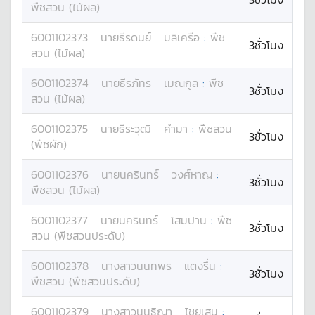
พืชสวน (ไม้ผล)
6001102373
นาย
ธีรดนย์
มลิเครือ
:
พืช
3ชั่วโมง
สวน (ไม้ผล)
6001102374
นาย
ธีรภัทร
เมณกูล
:
พืช
3ชั่วโมง
สวน (ไม้ผล)
6001102375
นาย
ธีระวุฒิ
คำมา
:
พืชสวน
3ชั่วโมง
(พืชผัก)
6001102376
นาย
นครินทร์
วงศ์หาญ
:
3ชั่วโมง
พืชสวน (ไม้ผล)
6001102377
นาย
นครินทร์
โสมปาน
:
พืช
3ชั่วโมง
สวน (พืชสวนประดับ)
6001102378
นางสาว
นนทพร
แตงรื่น
:
3ชั่วโมง
พืชสวน (พืชสวนประดับ)
6001102379
นางสาว
นนธิญา
ไชยเสน
: