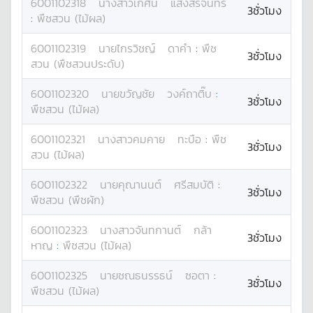
6001102318
นางสาว
เกศินี
แสงสรีจันทร์
3ชั่วโมง
:
พืชสวน (ไม้ผล)
6001102319
นาย
ไกรวิชญ์
ดาคำ
:
พืช
3ชั่วโมง
สวน (พืชสวนประดับ)
6001102320
นาย
ขวัญชัย
วงค์ถาติ๊บ
:
3ชั่วโมง
พืชสวน (ไม้ผล)
6001102321
นางสาว
คมคาย
ทะบือ
:
พืช
3ชั่วโมง
สวน (ไม้ผล)
6001102322
นาย
คุณานนต์
ศรีสมบัติ
:
3ชั่วโมง
พืชสวน (พืชผัก)
6001102323
นางสาว
จันทกานต์
กล้า
3ชั่วโมง
หาญ
:
พืชสวน (ไม้ผล)
6001102325
นาย
ชณธนรรธน์
ซอตา
:
3ชั่วโมง
พืชสวน (ไม้ผล)