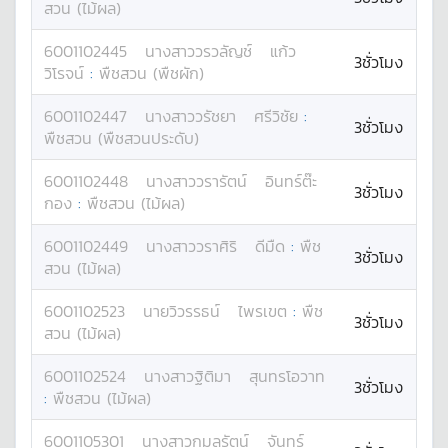
สวน (ไม้ผล)
6001102445
นางสาว
วรวลัญช์
แก้ว
3ชั่วโมง
วิโรจน์
:
พืชสวน (พืชผัก)
6001102447
นางสาว
วรัชยา
ศรีวิชัย
:
3ชั่วโมง
พืชสวน (พืชสวนประดับ)
6001102448
นางสาว
วรารัตน์
อินทร์ต๊ะ
3ชั่วโมง
กอง
:
พืชสวน (ไม้ผล)
6001102449
นางสาว
วราศิริ
ดีมืด
:
พืช
3ชั่วโมง
สวน (ไม้ผล)
6001102523
นาย
วิวรรธน์
ไพรเขต
:
พืช
3ชั่วโมง
สวน (ไม้ผล)
6001102524
นางสาว
ฐิติมา
สุนทรโอวาท
3ชั่วโมง
:
พืชสวน (ไม้ผล)
6001105301
นางสาว
กมลรัตน์
จันทร์