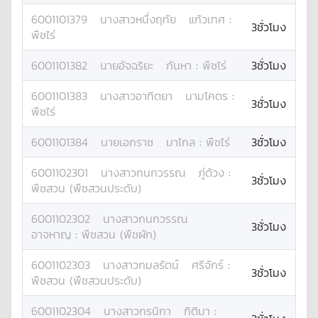
6001101379
นางสาว
หนึ่งฤทัย
แก้วเทศ
:
3ชั่วโมง
พืชไร่
6001101382
นาย
อัจฉริยะ
กันหา
:
พืชไร่
3ชั่วโมง
6001101383
นางสาว
อาทิตยา
นามโคตร
:
3ชั่วโมง
พืชไร่
6001101384
นาย
เอกราช
มาไกล
:
พืชไร่
3ชั่วโมง
6001102301
นางสาว
กนกวรรณ
ภู่ด้วง
:
3ชั่วโมง
พืชสวน (พืชสวนประดับ)
6001102302
นางสาว
กนกวรรณ
3ชั่วโมง
อาจหาญ
:
พืชสวน (พืชผัก)
6001102303
นางสาว
กมลรัตน์
ศรีจักร์
:
3ชั่วโมง
พืชสวน (พืชสวนประดับ)
6001102304
นางสาว
กรนิกา
กิติมา
: