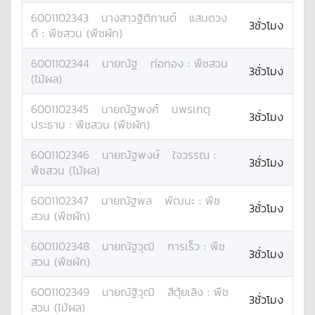
6001102343
นางสาว
ฐิติกานต์
แสนดวง
3ชั่วโมง
ดี
:
พืชสวน (พืชผัก)
6001102344
นาย
ณัฐ
ท่อทอง
:
พืชสวน
3ชั่วโมง
(ไม้ผล)
6001102345
นาย
ณัฐพงศ์
นพรเกตุ
3ชั่วโมง
ประธาน
:
พืชสวน (พืชผัก)
6001102346
นาย
ณัฐพงษ์
ใจวรรณ
:
3ชั่วโมง
พืชสวน (ไม้ผล)
6001102347
นาย
ณัฐพล
พัฒนะ
:
พืช
3ชั่วโมง
สวน (พืชผัก)
6001102348
นาย
ณัฐวุฒิ
การเร็ว
:
พืช
3ชั่วโมง
สวน (พืชผัก)
6001102349
นาย
ณัฐิวุฒิ
สีตุ้ยเลิง
:
พืช
3ชั่วโมง
สวน (ไม้ผล)