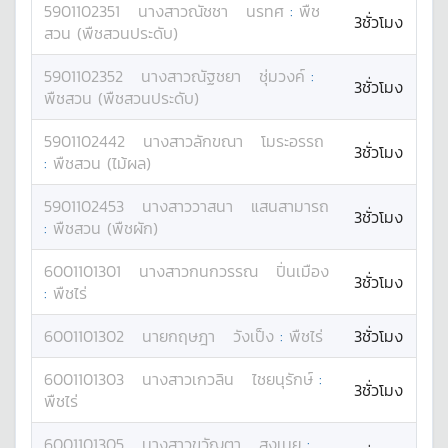
5901102351
นางสาว
ณัชชา
นรทศ
:
พืช
3ชั่วโมง
สวน (พืชสวนประดับ)
5901102352
นางสาว
ณัฐชยา
ชุ่มวงค์
:
3ชั่วโมง
พืชสวน (พืชสวนประดับ)
5901102442
นางสาว
ลักขณา
โมระอรรถ
3ชั่วโมง
:
พืชสวน (ไม้ผล)
5901102453
นางสาว
วาสนา
แสนสามารถ
3ชั่วโมง
:
พืชสวน (พืชผัก)
6001101301
นางสาว
กนกวรรณ
ปิ่นเมือง
3ชั่วโมง
:
พืชไร่
6001101302
นาย
กฤษฎา
วังเป็ง
:
พืชไร่
3ชั่วโมง
6001101303
นางสาว
เกวลิน
ไชยนุรักษ์
:
3ชั่วโมง
พืชไร่
6001101305
นางสาว
ขวัญตา
สงเนย
: