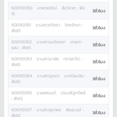
6001101350
นาย
ภพรัตน์
สันวิลาศ
:
พืช
3ชั่วโมง
ไร่
6001101351
นางสาว
ภวิตรา
โภครักษา
:
3ชั่วโมง
พืชไร่
6001101352
นางสาว
มณันทยา
เทพตา
3ชั่วโมง
แสง
:
พืชไร่
6001101353
นางสาว
มาลัย
ทรายทวีป
:
3ชั่วโมง
พืชไร่
6001101354
นางสาว
มุกดา
นาคป้อมฉิน
:
3ชั่วโมง
พืชไร่
6001101355
นาย
ยศนนท์
ประเสริฐทรัพย์
3ชั่วโมง
:
พืชไร่
6001101357
นางสาว
ยุราพร
พันธวงษ์
:
3ชั่วโมง
พืชไร่