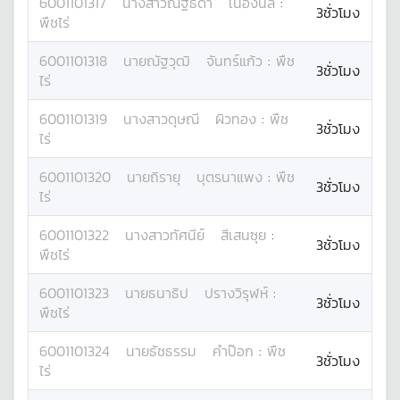
6001101317
นางสาว
ณัฐธิดา
เนืองนิล
:
3ชั่วโมง
พืชไร่
6001101318
นาย
ณัฐวุฒิ
จันทร์แก้ว
:
พืช
3ชั่วโมง
ไร่
6001101319
นางสาว
ดุษณี
ผิวทอง
:
พืช
3ชั่วโมง
ไร่
6001101320
นาย
ถิรายุ
บุตรนาแพง
:
พืช
3ชั่วโมง
ไร่
6001101322
นางสาว
ทัศนีย์
สีเสนซุย
:
3ชั่วโมง
พืชไร่
6001101323
นาย
ธนาธิป
ปรางวิรุฬห์
:
3ชั่วโมง
พืชไร่
6001101324
นาย
ธัชธรรม
คำป๊อก
:
พืช
3ชั่วโมง
ไร่