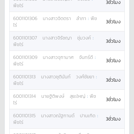
3ชั่วโมง
พืชไร่
6001101306
นางสาว
จิตตรา
ลำภา
:
พืช
3ชั่วโมง
ไร่
6001101307
นางสาว
จิรัชญา
ชุ่มวงค์
:
3ชั่วโมง
พืชไร่
6001101309
นางสาว
จุฑามาศ
จันทร์ดี
:
3ชั่วโมง
พืชไร่
6001101313
นางสาว
ชุตินันท์
วงศ์ชัยยา
:
3ชั่วโมง
พืชไร่
6001101314
นาย
ฐิติพงษ์
สุยะใหญ่
:
พืช
3ชั่วโมง
ไร่
6001101315
นางสาว
ณัฐกานต์
ปานเกิด
:
3ชั่วโมง
พืชไร่