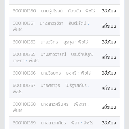
6001101360
นาย
รุ่งโรจน์
ห้องบัว
:
พืชไร่
3ชั่วโมง
6001101361
นางสาว
รุจิรา
อินต๊ะรัตน์
:
3ชั่วโมง
พืชไร่
6001101363
นาย
วริทธ์
สุรกุล
:
พืชไร่
3ชั่วโมง
6001101365
นางสาว
วาริณี
ประจักษ์บุญ
3ชั่วโมง
เจษฎา
:
พืชไร่
6001101366
นาย
วิรยุทธ
ธงศรี
:
พืชไร่
3ชั่วโมง
6001101367
นาย
ศราวุธ
โมรัฐเสถียร
:
3ชั่วโมง
พืชไร่
6001101368
นางสาว
ศรีนคร
เพ็งถา
:
3ชั่วโมง
พืชไร่
6001101369
นางสาว
ศศิธร
พิลา
:
พืชไร่
3ชั่วโมง