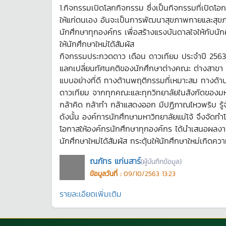
1.กิจกรรมเปิดโลกกิจกรรม ซึ่งเป็นกิจกรรมที่เปิด
ให้แก่ตนเอง อันจะเป็นการพัฒนาสุขภาพกายและสุขภ
นักศึกษาทุกองค์กร เพื่อสร้างแรงบันดาลใจให้กับ
ให้นักศึกษาใหม่ได้สัมผัส
กิจกรรมประกวดดาว เดือน ดาวเทียม ประจำปี 2563 เป็
แลกเปลี่ยนทัศนคติของนักศึกษาต่างคณะ ต่างสาขา ที
แบบอย่างที่ดี ทางด้านพฤติกรรมที่เหมาะสม ทางด้า
ดาวเทียม จากทุกคณะและทุกวิทยาลัยในสังกัดของมหาวิ
กล้าคิด กล้าทำ กล้าแสดงออก มีปฏิภาณไหวพริบ รู้จั
ดังนั้น องค์การนักศึกษามหาวิทยาลัยแม่โจ้ จึงจั
โอกาสให้องค์กรนักศึกษาทุกองค์กร ได้นำเสนอผลงา
นักศึกษาใหม่ได้สัมผัส กระตุ้นให้นักศึกษาใหม่เกิ
ณภัทร แก่นสาร์
(ผู้บันทึกข้อมูล)
ข้อมูลวันที่ :
09/10/2563 13:23
รายละเอียดเพิ่มเติม