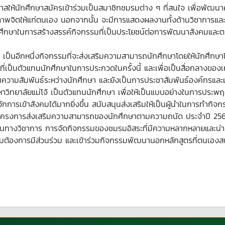
โอกาสให้นักศึกษาสมัครเข้าร่วมเป็นสมาชิกชมรมต่าง ๆ ที่สนใจ เพื่อ
าพจิตให้แก่ตนเอง นอกจากนั้น จะมีการแสดงผลงานทั้งด้านวิชาการแล
นักศึกษาในการสร้างสรรค์กิจกรรมที่เป็นประโยชน์ต่อการพัฒนาสังคมแล
นอีกหนึ่งกิจกรรมที่จะส่งเสริมความสามารถนักศึกษาโดยให้นักศึกษาได้มีม
่เป็นตัวแทนนักศึกษาในการประกวดในครั้งนี้ และเพื่อเป็นสื่อกลางของเ
นความสัมพันธ์ระหว่างนักศึกษา และยังเป็นการประชาสัมพันธ์องค์กรแล
ทยาลัยแม่โจ้ เป็นตัวแทนนักศึกษา เพื่อให้เป็นแบบอย่างในการประพฤติปฏ
กการเข้าสังคมได้มากยิ่งขึ้น สนับสนุนส่งเสริมให้เป็นผู้นำในการทำกิ
ดทำโครงการส่งเสริมความสามารถของนักศึกษาตามความถนัด ประจำปี 2563
นทางวิชาการ การจัดกิจกรรมของชมรมอิสระที่มีความหลากหลายและน่าสน
ดความต้องการมีส่วนร่วม และเข้าร่วมกิจกรรมพัฒนานอกหลักสูตรที่ตนเอง