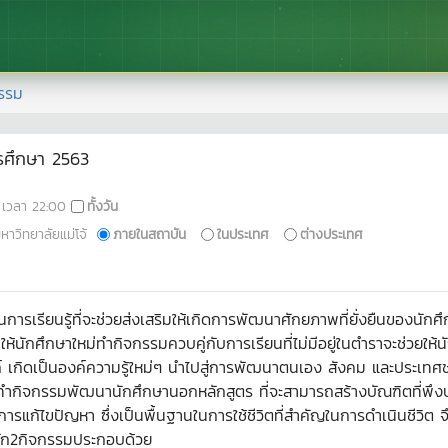
รรม
รศึกษา 2563
เวลา
22:00
ทั้งวัน
าวิทยาลัยแม่โจ้
ภายในสถาบัน
ในประเทศ
ต่างประเทศ
ารเรียนรู้ที่จะช่วยส่งเสริมให้เกิดการพัฒนาศักยภาพที่ยั่งยืนของนักศึก
มให้นักศึกษาใหม่ทำกิจกรรมควบคู่กับการเรียนที่ไม่มีอยู่ในตำราจะช่ว
์ เกิดเป็นองค์ความรู้ใหม่ๆ นำไปสู่การพัฒนาตนเอง สังคม และประเทศชา
กิจกรรมพัฒนานักศึกษานอกหลักสูตร ที่จะสามารถสร้างบัณฑิตที่พึงประ
 และการแก้ไขปัญหา ซึ่งเป็นพื้นฐานในการใช้ชีวิตที่สำคัญในการดำเนินชี
ลัก2กิจกรรมประกอบด้วย