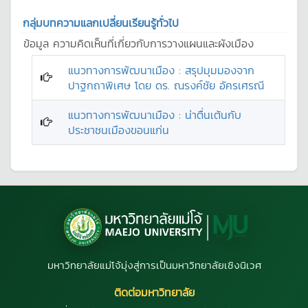
กลุ่มบทความแลกเปลี่ยนเรียนรู้ทั่วไป
ข้อมูล ความคิดเห็นที่เกี่ยวกับการวางแผนและผังเมือง
แนวทางการพัฒนาเมือง : สรุปมุมมองจาก
ปาฐกถาพิเศษ โดย ดร. ณรงค์ชัย อัครเศรณี
แนวทางการพัฒนาเมือง : น่าตื่นเต้นกับ
ประชาชนเมืองขอนแก่น
มหาวิทยาลัยแม่โจ้มุ่งสู่การเป็นมหาวิทยาลัยเชิงนิเวศ
ติดต่อมหาวิทยาลัย