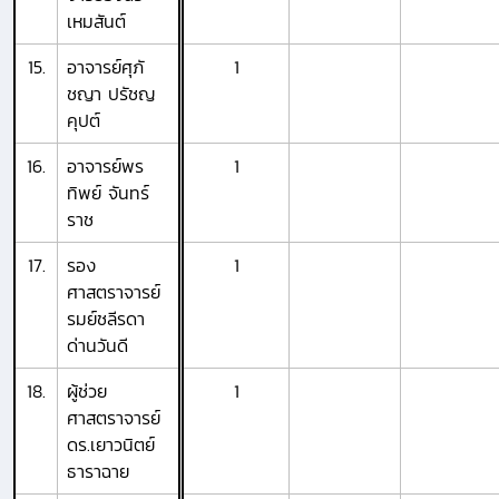
เหมสันต์
15.
อาจารย์ศุภั
1
ชญา ปรัชญ
คุปต์
16.
อาจารย์พร
1
ทิพย์ จันทร์
ราช
17.
รอง
1
ศาสตราจารย์
รมย์ชลีรดา
ด่านวันดี
18.
ผู้ช่วย
1
ศาสตราจารย์
ดร.เยาวนิตย์
ธาราฉาย