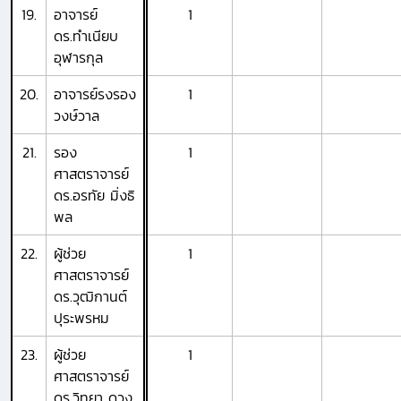
19.
อาจารย์
1
ดร.ทำเนียบ
อุฬารกุล
20.
อาจารย์รงรอง
1
วงษ์วาล
21.
รอง
1
ศาสตราจารย์
ดร.อรทัย มิ่งธิ
พล
22.
ผู้ช่วย
1
ศาสตราจารย์
ดร.วุฒิกานต์
ปุระพรหม
23.
ผู้ช่วย
1
ศาสตราจารย์
ดร.วิทยา ดวง