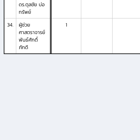
ดร.ตุลชัย บ่อ
ทรัพย์
34.
ผู้ช่วย
1
ศาสตราจารย์
พันธ์ศักดิ์
ภักดี