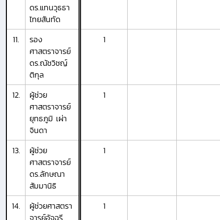
ดร.แทนวุธธา
ไทยสันทัด
11.
รอง
1
ศาสตราจารย์
ดร.ณัชวิชญ์
ติกุล
12.
ผู้ช่วย
1
ศาสตราจารย์
ยุทธภูมิ เผ่า
จินดา
13.
ผู้ช่วย
1
ศาสตราจารย์
ดร.ลักษณา
สัมมานิธิ
14.
ผู้ช่วยศาสตรา
1
จารย์อัจฉรี