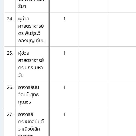
ธิมา
24.
ผู้ช่วย
1
ศาสตราจารย์
ดร.พันธุ์ระวี
กองบุญเทียม
25.
ผู้ช่วย
1
ศาสตราจารย์
ดร.นิกร มหา
วัน
26.
อาจารย์ปน
1
วัฒน์ สุทธิ
กุญชร
27.
อาจารย์
1
ดร.โชคอนันต์
วาณิชย์เลิศ