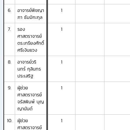
6.
อาจารย์พิชญา
1
ภา ธัมมิกะกุล
7.
รอง
1
ศาสตราจารย์
ดร.เกรียงศักดิ์
ศรีเงินยวง
8.
อาจารย์วริ
1
นทร์ กุลินทร
ประเสริฐ
9.
ผู้ช่วย
1
ศาสตราจารย์
จรัสพิมพ์ บุญ
ญานันต์
10.
ผู้ช่วย
1
ศาสตราจารย์