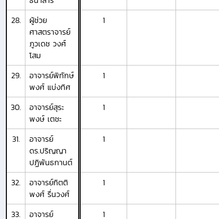
ธนาสาร
28.
ผู้ช่วย
1
ศาสตราจารย์
ภูวเดช วงศ์
โสม
29.
อาจารย์พิทักษ์
1
พงศ์ แบ่งทิศ
30.
อาจารย์สุระ
1
พงษ์ เตชะ
31.
อาจารย์
1
ดร.ปริญญา
ปฏิพันธกานต์
32.
อาจารย์กิตติ
1
พงศ์ รื่นวงศ์
33.
อาจารย์
1