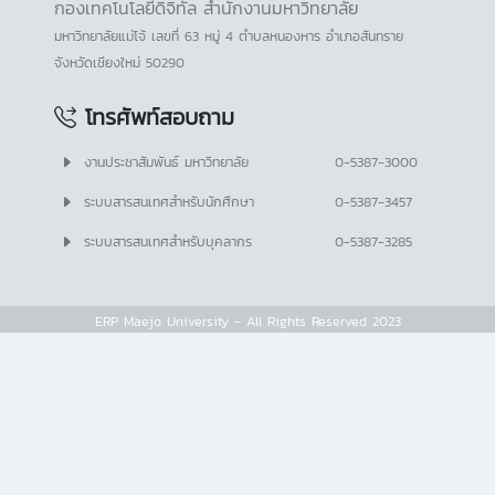
กองเทคโนโลยีดิจิทัล สำนักงานมหาวิทยาลัย
มหาวิทยาลัยแม่โจ้ เลขที่ 63 หมู่ 4 ตำบลหนองหาร อำเภอสันทราย
จังหวัดเชียงใหม่ 50290
โทรศัพท์สอบถาม
งานประชาสัมพันธ์ มหาวิทยาลัย
0-5387-3000
ระบบสารสนเทศสำหรับนักศึกษา
0-5387-3457
ระบบสารสนเทศสำหรับบุคลากร
0-5387-3285
ERP Maejo University - All Rights Reserved 2023