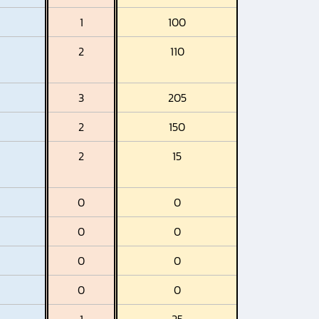
1
100
2
110
3
205
2
150
2
15
0
0
0
0
0
0
0
0