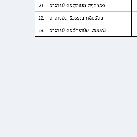
21.
อาจารย์ ดร.สุดเขต สกุลทอง
22.
อาจารย์นารีวรรณ กลิ่นรัตน์
23.
อาจารย์ ดร.อัคราชัย เสมมณี