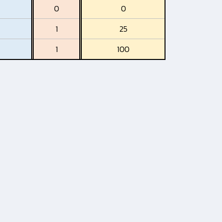
0
0
1
25
1
100