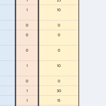
1
25
1
10
0
0
0
0
0
0
1
10
0
0
1
30
1
15