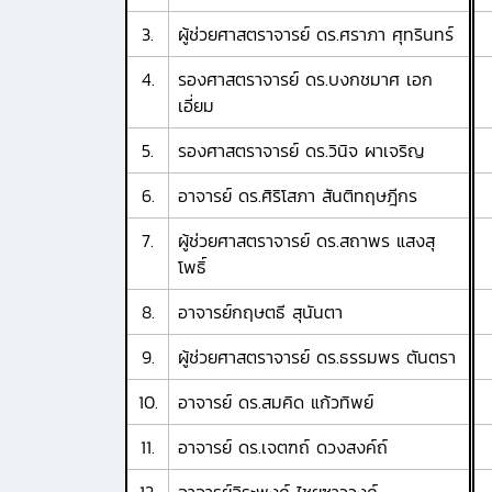
3.
ผู้ช่วยศาสตราจารย์ ดร.ศราภา ศุทรินทร์
4.
รองศาสตราจารย์ ดร.บงกชมาศ เอก
เอี่ยม
5.
รองศาสตราจารย์ ดร.วินิจ ผาเจริญ
6.
อาจารย์ ดร.ศิริโสภา สันติทฤษฎีกร
7.
ผู้ช่วยศาสตราจารย์ ดร.สถาพร แสงสุ
โพธิ์
8.
อาจารย์กฤษตธี สุนันตา
9.
ผู้ช่วยศาสตราจารย์ ดร.ธรรมพร ตันตรา
10.
อาจารย์ ดร.สมคิด แก้วทิพย์
11.
อาจารย์ ดร.เจตฑถ์ ดวงสงค์ถ์