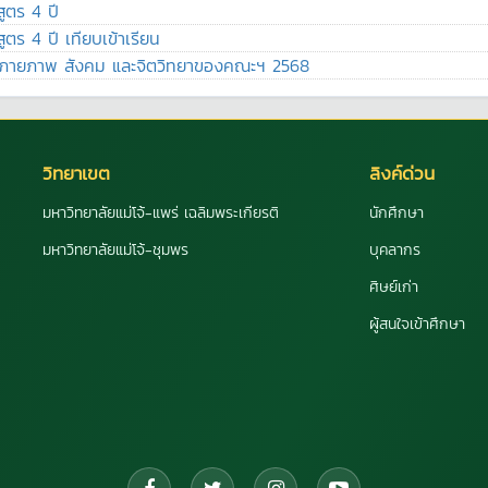
ูตร 4 ปี
ตร 4 ปี เทียบเข้าเรียน
งภายภาพ สังคม และจิตวิทยาของคณะฯ 2568
วิทยาเขต
ลิงค์ด่วน
มหาวิทยาลัยแม่โจ้-แพร่ เฉลิมพระเกียรติ
นักศึกษา
มหาวิทยาลัยแม่โจ้-ชุมพร
บุคลากร
ศิษย์เก่า
ผู้สนใจเข้าศึกษา