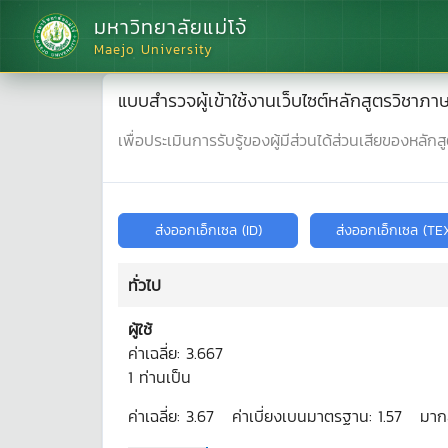
มหาวิทยาลัยแม่โจ้
Maejo University
แบบสำรวจผู้เข้าใช้งานเว็บไซต์หลักสูตรวิชา
เพื่อประเมินการรับรู้ของผู้มีส่วนได้ส่วนเสียของหลักส
ทั่วไป
ผู้ใช้
ค่าเฉลี่ย:
3.667
1
ท่านเป็น
ค่าเฉลี่ย:
3.67
ค่าเบี่ยงเบนมาตรฐาน:
1.57
มาก