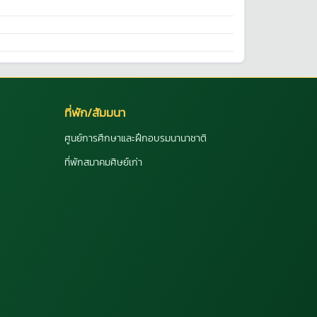
ที่พัก/สัมมนา
ศูนย์การศึกษาและฝึกอบรมนานาชาติ
ที่พักสมาคมศิษย์เก่า