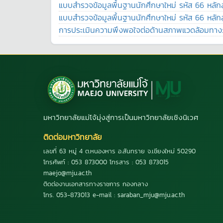
แบบสำรวจข้อมูลพื้นฐานนักศึกษาใหม่ รหัส 66 หลักส
แบบสำรวจข้อมูลพื้นฐานนักศึกษาใหม่ รหัส 66 หลักสู
การประเมินความพึงพอใจต่อด้านสภาพแวดล้อมทา
มหาวิทยาลัยแม่โจ้มุ่งสู่การเป็นมหาวิทยาลัยเชิงนิเวศ
ติดต่อมหาวิทยาลัย
เลขที่ 63 หมู่ 4 ต.หนองหาร อ.สันทราย จ.เชียงใหม่ 50290
โทรศัพท์ : 053 873000 โทรสาร : 053 873015
maejo@mju.ac.th
ติดต่องานเอกสารทางราชการ กองกลาง
โทร. 053-873013 e-mail : saraban_mju@mju.ac.th