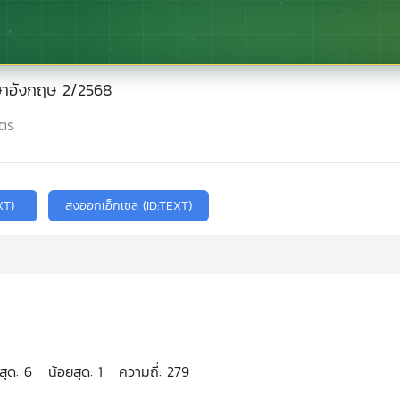
ภาษาอังกฤษ 2/2568
ูตร
สุด:
6
น้อยสุด:
1
ความถี่:
279