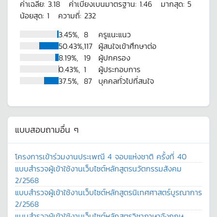
ค่าเฉลี่ย:
3.18
ค่าเบี่ยงเบนมาตรฐาน:
1.46
มากสุด:
5
น้อยสุด:
1
ความถี่:
232
3.45%,
8
ครูแนะแนว
50.43%,
117
ผู้สนใจเข้าศึกษาต่อ
8.19%,
19
ผู้ปกครอง
0.43%,
1
ผู้ประกอบการ
37.5%,
87
บุคคลทั่วไปที่สนใจ
แบบสอบถามอื่น ๆ
โครงการเข้าร่วมงานประเพณี 4 จอบแห่งชาติ ครั้งที่ 40
แบบสำรวจผู้เข้าใช้งานเว็บไซต์หลักสูตรนวัตกรรมสังคม
2/2568
แบบสำรวจผู้เข้าใช้งานเว็บไซต์หลักสูตรนิเทศศาสตร์บูรณาการ
2/2568
แบบสำรวจผู้เข้าใช้งานเว็บไซต์หลักสูตรวิชาภาษาอังกฤษ