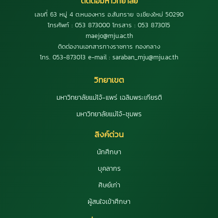
ติดต่อมหาวิทยาลัย
เลขที่ 63 หมู่ 4 ต.หนองหาร อ.สันทราย จ.เชียงใหม่ 50290
โทรศัพท์ : 053 873000 โทรสาร : 053 873015
maejo@mju.ac.th
ติดต่องานเอกสารทางราชการ กองกลาง
โทร. 053-873013 e-mail : saraban_mju@mju.ac.th
วิทยาเขต
มหาวิทยาลัยแม่โจ้-แพร่ เฉลิมพระเกียรติ
มหาวิทยาลัยแม่โจ้-ชุมพร
ลิงค์ด่วน
นักศึกษา
บุคลากร
ศิษย์เก่า
ผู้สนใจเข้าศึกษา