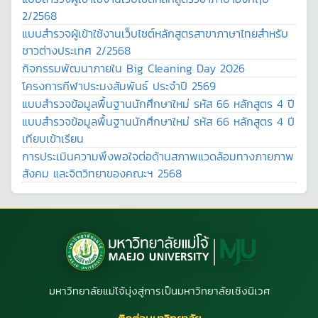
2/2568
แบบสำรวจผู้เข้าใช้งานเว็บไซต์หลักสูตรสาขาภาษาไทยสำหรับ
ชาวต่างประเทศ 2/2568
กิจกรรมพัฒนาภายใน Big Cleaning Day 2026
โครงการกีฬาประมงสัมพันธ์ ประจำปี 2569
แบบสำรวจข้อมูลพื้นฐานนักศึกษาใหม่ รหัส 66 หลักสูตร 4 ปี
แบบสำรวจข้อมูลพื้นฐานนักศึกษาใหม่ รหัส 66 หลักสูตร 4 ปี
เทียบเข้าเรียน
การประเมินความพึงพอใจต่อด้านสภาพแวดล้อมทางภายภาพ
สังคม และจิตวิทยาของคณะฯ 2568
มหาวิทยาลัยแม่โจ้มุ่งสู่การเป็นมหาวิทยาลัยเชิงนิเวศ