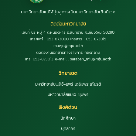
มหาวิทยาลัยแม่โจ้มุ่งสู่การเป็นมหาวิทยาลัยเชิงนิเวศ
ติดต่อมหาวิทยาลัย
เลขที่ 63 หมู่ 4 ต.หนองหาร อ.สันทราย จ.เชียงใหม่ 50290
โทรศัพท์ : 053 873000 โทรสาร : 053 873015
maejo@mju.ac.th
ติดต่องานเอกสารทางราชการ กองกลาง
โทร. 053-873013 e-mail : saraban_mju@mju.ac.th
วิทยาเขต
มหาวิทยาลัยแม่โจ้-แพร่ เฉลิมพระเกียรติ
มหาวิทยาลัยแม่โจ้-ชุมพร
ลิงค์ด่วน
นักศึกษา
บุคลากร