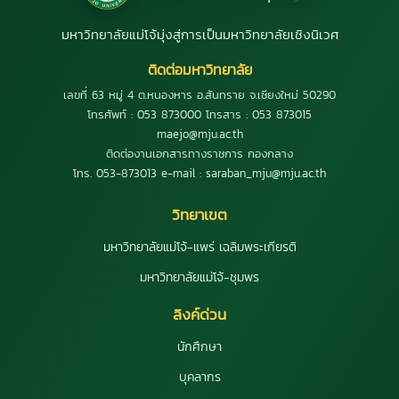
มหาวิทยาลัยแม่โจ้มุ่งสู่การเป็นมหาวิทยาลัยเชิงนิเวศ
ติดต่อมหาวิทยาลัย
เลขที่ 63 หมู่ 4 ต.หนองหาร อ.สันทราย จ.เชียงใหม่ 50290
โทรศัพท์ : 053 873000 โทรสาร : 053 873015
maejo@mju.ac.th
ติดต่องานเอกสารทางราชการ กองกลาง
โทร. 053-873013 e-mail : saraban_mju@mju.ac.th
วิทยาเขต
มหาวิทยาลัยแม่โจ้-แพร่ เฉลิมพระเกียรติ
มหาวิทยาลัยแม่โจ้-ชุมพร
ลิงค์ด่วน
นักศึกษา
บุคลากร