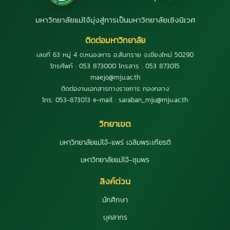
มหาวิทยาลัยแม่โจ้มุ่งสู่การเป็นมหาวิทยาลัยเชิงนิเวศ
ติดต่อมหาวิทยาลัย
เลขที่ 63 หมู่ 4 ต.หนองหาร อ.สันทราย จ.เชียงใหม่ 50290
โทรศัพท์ : 053 873000 โทรสาร : 053 873015
maejo@mju.ac.th
ติดต่องานเอกสารทางราชการ กองกลาง
โทร. 053-873013 e-mail : saraban_mju@mju.ac.th
วิทยาเขต
มหาวิทยาลัยแม่โจ้-แพร่ เฉลิมพระเกียรติ
มหาวิทยาลัยแม่โจ้-ชุมพร
ลิงค์ด่วน
นักศึกษา
บุคลากร