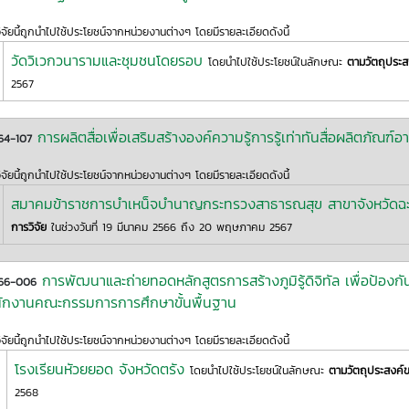
ิจัยนี้ถูกนำไปใช้ประโยชน์จากหน่วยงานต่างๆ โดยมีรายละเอียดดังนี้
วัดวิเวกวนารามและชุมชนโดยรอบ
โดยนำไปใช้ประโยชน์ในลักษณะ
ตามวัตถุประส
2567
การผลิตสื่อเพื่อเสริมสร้างองค์ความรู้การรู้เท่าทันสื่อผลิตภัณฑ์อา
64-107
ิจัยนี้ถูกนำไปใช้ประโยชน์จากหน่วยงานต่างๆ โดยมีรายละเอียดดังนี้
สมาคมข้าราชการบำเหน็จบำนาญกระทรวงสาธารณสุข สาขาจังหวัดฉะ
การวิจัย
ในช่วงวันที่ 19 มีนาคม 2566 ถึง 20 พฤษภาคม 2567
การพัฒนาและถ่ายทอดหลักสูตรการสร้างภูมิรู้ดิจิทัล เพื่อป้อง
-66-006
ักงานคณะกรรมการการศึกษาขั้นพื้นฐาน
ิจัยนี้ถูกนำไปใช้ประโยชน์จากหน่วยงานต่างๆ โดยมีรายละเอียดดังนี้
โรงเรียนหัวยยอด จังหวัดตรัง
โดยนำไปใช้ประโยชน์ในลักษณะ
ตามวัตถุประสงค์ข
2568