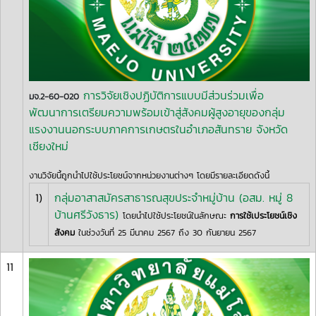
การวิจัยเชิงปฏิบัติการแบบมีส่วนร่วมเพื่อ
มจ.2-60-020
พัฒนาการเตรียมความพร้อมเข้าสู่สังคมผู้สูงอายุของกลุ่ม
แรงงานนอกระบบภาคการเกษตรในอำเภอสันทราย จังหวัด
เชียงใหม่
งานวิจัยนี้ถูกนำไปใช้ประโยชน์จากหน่วยงานต่างๆ โดยมีรายละเอียดดังนี้
1)
กลุ่มอาสาสมัครสาธารณสุขประจำหมู่บ้าน (อสม. หมู่ 8
บ้านศรีวังธาร)
โดยนำไปใช้ประโยชน์ในลักษณะ
การใช้เประโยชน์เชิง
สังคม
ในช่วงวันที่ 25 มีนาคม 2567 ถึง 30 กันยายน 2567
11