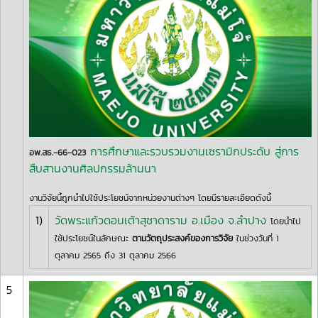
การศึกษาและรวบรวมงานเซรามิกประดับ สู่การ
อพ.สธ.-66-023
สืบสานงานศิลปกรรมล้านนา
งานวิจัยนี้ถูกนำไปใช้ประโยชน์จากหน่วยงานต่างๆ โดยมีรายละเอียดดังนี้
1)
วัดพระแก้วดอนเต้าสุชาดาราม อ.เมือง จ.ลำปาง
โดยนำไป
ใช้ประโยชน์ในลักษณะ
ตามวัตถุประสงค์ของการวิจัย
ในช่วงวันที่ 1
ตุลาคม 2565 ถึง 31 ตุลาคม 2566
5