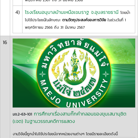
4)
โรงเรียนอนุบาลบ้านเหนือเขมราฐ จ.อุบลราชธานี
โดยนำ
ไปใช้ประโยชน์ในลักษณะ
ตามวัตถุประสงค์ของการวิจัย
ในช่วงวันที่ 1
พฤศจิกายน 2566 ถึง 31 มีนาคม 2567
16
การศึกษาเรื่องสามก๊กคำกลอนของขุนเสนานุชิต
มจ.2-63-101
(เจต) ในฐานวรรณคดีการแสดง
งานวิจัยนี้ถูกนำไปใช้ประโยชน์จากหน่วยงานต่างๆ โดยมีรายละเอียดดังนี้