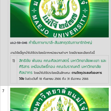
คำยืมภาษาบาลี-สันสกฤตในภาษาไทใหญ่
มจ.2-59-046
งานวิจัยนี้ถูกนำไปใช้ประโยชน์จากหน่วยงานต่างๆ โดยมีรายละเอียดดังนี้
1)
สิทธิชัย พันชน คณะศิลปศาสตร์ มหาวิทยาลัยพะเยา และ
ศิริสาร เหมือนโพธิ์ทอง คณะโบราณคดี มหาวิทยาลัย
ศิลปากร
โดยนำไปใช้ประโยชน์ในลักษณะ
ตามวัตถุประสงค์ของการ
วิจัย
ในช่วงวันที่ 18 กันยายน 2566 ถึง 31 ธันวาคม 2566
7