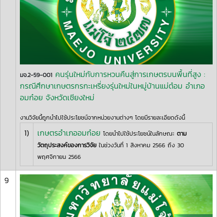
คนรุ่นใหม่กับการหวนคืนสู่การเกษตรบนพื้นที่สูง :
มจ.2-59-001
กรณีศึกษาเกษตรกรกะเหรี่ยงรุ่นใหม่ในหมู่บ้านแม่ต๋อม อำเภอ
อมก๋อย จังหวัดเชียงใหม่
งานวิจัยนี้ถูกนำไปใช้ประโยชน์จากหน่วยงานต่างๆ โดยมีรายละเอียดดังนี้
1)
เกษตรอำเภออมก๋อย
โดยนำไปใช้ประโยชน์ในลักษณะ
ตาม
วัตถุประสงค์ของการวิจัย
ในช่วงวันที่ 1 สิงหาคม 2566 ถึง 30
พฤศจิกายน 2566
9