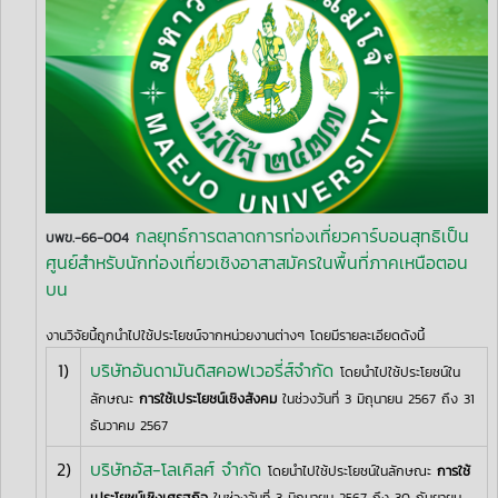
กลยุทธ์การตลาดการท่องเที่ยวคาร์บอนสุทธิเป็น
บพข.-66-004
ศูนย์สำหรับนักท่องเที่ยวเชิงอาสาสมัครในพื้นที่ภาคเหนือตอน
บน
งานวิจัยนี้ถูกนำไปใช้ประโยชน์จากหน่วยงานต่างๆ โดยมีรายละเอียดดังนี้
1)
บริษัทอันดามันดิสคอฟเวอรี่ส์จำกัด
โดยนำไปใช้ประโยชน์ใน
ลักษณะ
การใช้เประโยชน์เชิงสังคม
ในช่วงวันที่ 3 มิถุนายน 2567 ถึง 31
ธันวาคม 2567
2)
บริษัทอัส-โลเคิลศ์ จำกัด
โดยนำไปใช้ประโยชน์ในลักษณะ
การใช้
เประโยชน์เชิงเศรฐกิจ
ในช่วงวันที่ 3 มิถุนายน 2567 ถึง 30 กันยายน