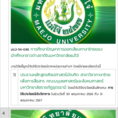
การศึกษาปัญหาการออกเสียงภาษาไทยของ
มจ.2-54-046
นักศึกษาชาวต่างชาติในมหาวิทยาลัยแม่โจ้
งานวิจัยนี้ถูกนำไปใช้ประโยชน์จากหน่วยงานต่างๆ โดยมีรายละเอียดดังนี้
1)
ประธานหลักสูตรศิลปศาสตร์บัณฑิต สาขาวิชาภาษาไทย
เพื่อการสื่อสาร คณะมนุษยศาสตร์และสังคมศาสตร์
มหาวิทยาลัยราชภัฎอุดรธานี
โดยนำไปใช้ประโยชน์ในลักษณะ
การ
ใช้เประโยชน์เชิงวิชาการ
ในช่วงวันที่ 30 พฤษภาคม 2566 ถึง 31
พฤษภาคม 2567
4