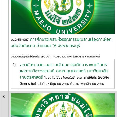
การศึกษาวิเคราะห์วรรณกรรมใบลานเรื่องกาเผือก
มจ.2-58-087
ฉบับวัดต้นตาล อำเภอเสาไห้ จังหวัดสระบุรี
งานวิจัยนี้ถูกนำไปใช้ประโยชน์จากหน่วยงานต่างๆ โดยมีรายละเอียดดังนี้
1)
สถาบันภาษาศาสตร์และวัฒนธรรมศึกษาราชนครินทร์
และภาควิชาวรรณคดี คณะมนุษยศาสตร์ มหาวิทยาลัย
เกษตรศาสตร์
โดยนำไปใช้ประโยชน์ในลักษณะ
การใช้เประโยชน์เชิง
วิชาการ
ในช่วงวันที่ 27 มิถุนายน 2566 ถึง 30 พฤศจิกายน 2566
8