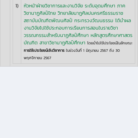
1)
ห้วหน้าฝ่ายวิชาการและงานวิจัย ระดับอุดมศึกษา ภาค
วิชานาฏศิลป์ไทย วิทยาลัยนาฏศิลปนครศรีธรรมราช
สถาบันบัณฑิตพัฒนศิลป์ กระทรวงวัฒนธรรม ได้นำผล
งานวิจัยไปใช้ประกอบการเรียนการสอนในรายวิชา
วรรณกรรมสำหรับนาฏศิลป์ศึกษา หลักสูตรศึกษาศาสตร
บัณฑิต สาขาวิชานาฏศิลป์ศึกษา
โดยนำไปใช้ประโยชน์ในลักษณะ
การใช้เประโยชน์เชิงวิชาการ
ในช่วงวันที่ 1 มิถุนายน 2567 ถึง 30
พฤศจิกายน 2567