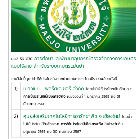
การศึกษาและพัฒนาอุปกรณ์ตรวจวัดทางการเกษตร
มจ.2-56-078
แบบไร้สาย สำหรับระบบเกษตรแม่นยำ
งานวิจัยนี้ถูกนำไปใช้ประโยชน์จากหน่วยงานต่างๆ โดยมีรายละเอียดดังนี้
1)
บ.คิวแมน เฟอร์ติไลเซอร์ จำกัด
โดยนำไปใช้ประโยชน์ในลักษณะ
การใช้เประโยชน์เชิงเศรฐกิจ
ในช่วงวันที่ 1 มกราคม 2565 ถึง 31
ธันวาคม 2566
2)
ศูนย์ส่งเสริมเทคโนโลยีการอารักขาพืช จ.เชียงใหม่
โดยนำ
ไปใช้ประโยชน์ในลักษณะ
การใช้เประโยชน์เชิงเศรฐกิจ
ในช่วงวันที่ 1
มิถุนายน 2565 ถึง 30 กันยายน 2567