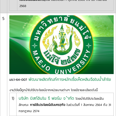
2568
5
พัฒนาผลิตภัณฑ์การหมักเชื้อเห็ดหลินจือในน้ำลำไย
มจ.1-64-007
งานวิจัยนี้ถูกนำไปใช้ประโยชน์จากหน่วยงานต่างๆ โดยมีรายละเอียดดังนี้
1)
บริษัท บิสท์อินโน รี ฟอร์ม จ ำกัด
โดยนำไปใช้ประโยชน์ใน
ลักษณะ
การใช้เประโยชน์เชิงเศรฐกิจ
ในช่วงวันที่ 1 สิงหาคม 2564 ถึง 31
กรกฎาคม 2574