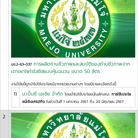
การผลิตถ่านชีวภาพและสมบัติของถ่านชีวภาพจาก
มจ.2-63-037
เตาเผาไพโรไลซิสแบบหุ้มฉนวน ขนาด 50 ลิตร
งานวิจัยนี้ถูกนำไปใช้ประโยชน์จากหน่วยงานต่างๆ โดยมีรายละเอียดดังนี้
1)
บ.เบ็บซี เอเชีย จำกัด
โดยนำไปใช้ประโยชน์ในลักษณะ
การใช้เประโย
ชน์เชิงเศรฐกิจ
ในช่วงวันที่ 1 มกราคม 2567 ถึง 20 มิถุนายน 2567
2