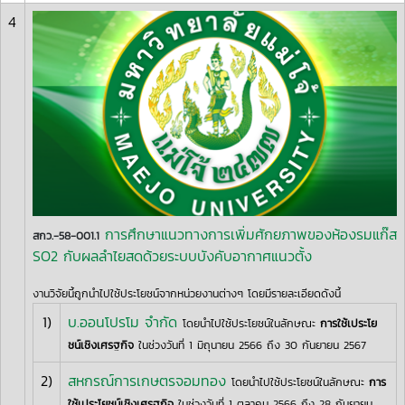
4
การศึกษาแนวทางการเพิ่มศักยภาพของห้องรมแก๊ส
สกว.-58-001.1
SO2 กับผลลำไยสดด้วยระบบบังคับอากาศแนวตั้ง
งานวิจัยนี้ถูกนำไปใช้ประโยชน์จากหน่วยงานต่างๆ โดยมีรายละเอียดดังนี้
1)
บ.ออนโปรโม จำกัด
โดยนำไปใช้ประโยชน์ในลักษณะ
การใช้เประโย
ชน์เชิงเศรฐกิจ
ในช่วงวันที่ 1 มิถุนายน 2566 ถึง 30 กันยายน 2567
2)
สหกรณ์การเกษตรจอมทอง
โดยนำไปใช้ประโยชน์ในลักษณะ
การ
ใช้เประโยชน์เชิงเศรฐกิจ
ในช่วงวันที่ 1 ตุลาคม 2566 ถึง 28 กันยายน