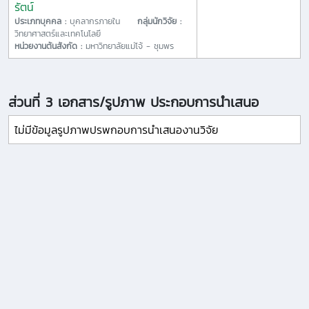
รัตน์
ประเภทบุคคล :
บุคลากรภายใน
กลุ่มนักวิจัย :
วิทยาศาสตร์และเทคโนโลยี
หน่วยงานต้นสังกัด :
มหาวิทยาลัยแม่โจ้ - ชุมพร
ส่วนที่ 3 เอกสาร/รูปภาพ ประกอบการนำเสนอ
ไม่มีข้อมูลรูปภาพปรพกอบการนำเสนองานวิจัย