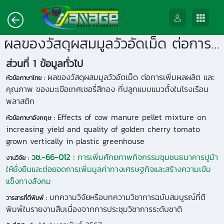
ผลของวัสดุผสมมูลวัวอัดเม็ด ต่อการเพิ่มผลผลิต และคุณภาพ ของมะเขือเทศเชอรี่สีทอง ที่ปลูกแบบแนวตั้งในโรงเรือนพลาสติก
ส่วนที่ 1 ข้อมูลทั่วไป
ผลของวัสดุผสมมูลวัวอัดเม็ด ต่อการเพิ่มผลผลิต และ
หัวข้อภาษาไทย :
คุณภาพ ของมะเขือเทศเชอรี่สีทอง ที่ปลูกแบบแนวตั้งในโรงเรือน
พลาสติก
Effects of cow manure pellet mixture on
หัวข้อภาษาอังกฤษ :
increasing yield and quality of golden cherry tomato
grown vertically in plastic greenhouse
วช.-66-012 :
การเพิ่มศักยภาพกิจกรรมชุมชนธนาคารปูม้า
งานวิจัย :
ให้ยั่งยืนและต่อยอดการเพิ่มมูลค่าทางเศรษฐกิจและสร้างความเข้ม
แข็งทางสังคม
บทความวิจัยหรือบทความวิชาการฉบับสมบูรณ์ที่ตี
วารสารที่ตีพิมพ์ :
พิมพ์ในรายงานสืบเนื่องจากการประชุมวิชาการระดับชาติ