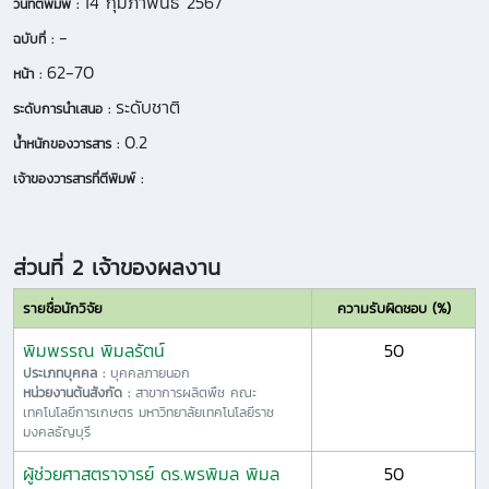
14 กุมภาพันธ์ 2567
วันที่ตีพิมพ์ :
-
ฉบับที่ :
62-70
หน้า :
ระดับชาติ
ระดับการนำเสนอ :
0.2
น้ำหนักของวารสาร :
เจ้าของวารสารที่ตีพิมพ์ :
ส่วนที่ 2 เจ้าของผลงาน
รายชื่อนักวิจัย
ความรับผิดชอบ (%)
พิมพรรณ พิมลรัตน์
50
ประเภทบุคคล :
บุคคลภายนอก
หน่วยงานต้นสังกัด :
สาขาการผลิตพืช คณะ
เทคโนโลยีการเกษตร มหาวิทยาลัยเทคโนโลยีราช
มงคลธัญบุรี
ผู้ช่วยศาสตราจารย์ ดร.พรพิมล พิมล
50