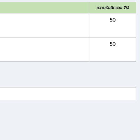
ความรับผิดชอบ (%)
50
50