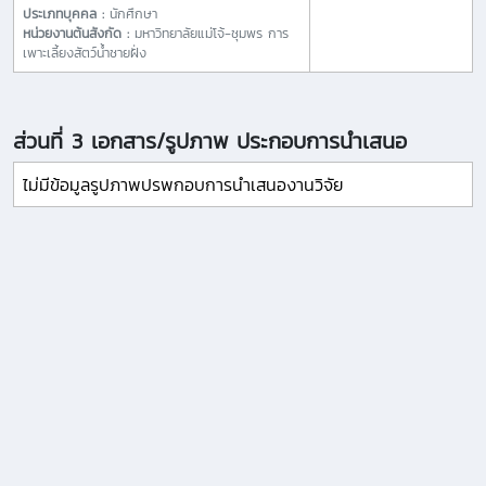
ประเภทบุคคล :
นักศึกษา
หน่วยงานต้นสังกัด :
มหาวิทยาลัยแม่โจ้-ชุมพร การ
เพาะเลี้ยงสัตว์น้ำชายฝั่ง
ส่วนที่ 3 เอกสาร/รูปภาพ ประกอบการนำเสนอ
ไม่มีข้อมูลรูปภาพปรพกอบการนำเสนองานวิจัย