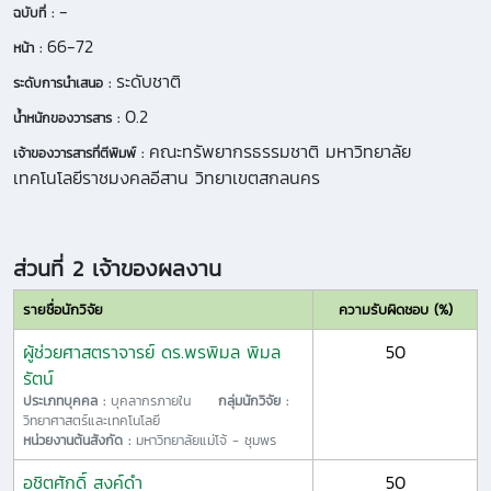
-
ฉบับที่ :
66-72
หน้า :
ระดับชาติ
ระดับการนำเสนอ :
0.2
น้ำหนักของวารสาร :
คณะทรัพยากรธรรมชาติ มหาวิทยาลัย
เจ้าของวารสารที่ตีพิมพ์ :
เทคโนโลยีราชมงคลอีสาน วิทยาเขตสกลนคร
ส่วนที่ 2 เจ้าของผลงาน
รายชื่อนักวิจัย
ความรับผิดชอบ (%)
ผู้ช่วยศาสตราจารย์ ดร.พรพิมล พิมล
50
รัตน์
ประเภทบุคคล :
บุคลากรภายใน
กลุ่มนักวิจัย :
วิทยาศาสตร์และเทคโนโลยี
หน่วยงานต้นสังกัด :
มหาวิทยาลัยแม่โจ้ - ชุมพร
อชิตศักดิ์ สงค์ดำ
50