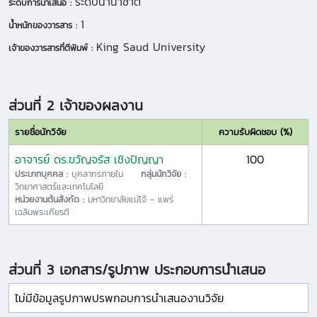
ระดับนานาชาติ
ระดับการนำเสนอ :
1
น้ำหนักของวารสาร :
King Saud University
เจ้าของวารสารที่ตีพิมพ์ :
ส่วนที่ 2 เจ้าของผลงาน
รายชื่อนักวิจัย
ความรับผิดชอบ (%)
อาจารย์ ดร.ขวัญจรัส เชิงปัญญา
100
ประเภทบุคคล :
บุคลากรภายใน
กลุ่มนักวิจัย :
วิทยาศาสตร์และเทคโนโลยี
หน่วยงานต้นสังกัด :
มหาวิทยาลัยแม่โจ้ - แพร่
เฉลิมพระเกียรติ
ส่วนที่ 3 เอกสาร/รูปภาพ ประกอบการนำเสนอ
ไม่มีข้อมูลรูปภาพปรพกอบการนำเสนองานวิจัย