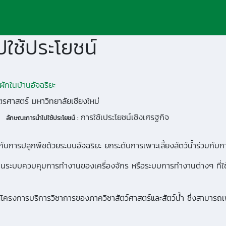
ใช้ประโยชน์
ักในบ้านอัจฉริยะ
รศาสตร์ มหาวิทยาลัยเชียงใหม่
การใช้เประโยชน์เชิงเศรฐกิจ
ลักษณะการนำไปใช้ประโยชน์ :
บการปลูกพืชด้วยระบบอัจฉริยะ ยกระดับการเพาะเลี้ยงสัตว์น้ำร่วมกับก
เป็นระบบควบคุมการทำงานของเครื่องจักร หรือระบบการทำงานต่างๆ ที่ใช
ต้โครงการบริการวิชาการของภาควิชาสัตว์ศาสตร์และสัตว์น้ำ ซึ่งสามารถ