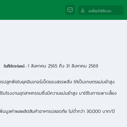
ลงชื่อเข้าใช้ระบบ
1 สิงหาคม 2565 ถึง 31 สิงหาคม 2569
วันที่ใช้ประโยชน์ :
ารปลูกพืชในยุคอินเทอร์เน็ตของสรรพสิ่ง ให้เป็นเกษตรแม่นยำสูง
้ในโรงงานอุตสาหกรรมซึ่งมีความแม่นยำสูง มาใช้ในการเพาะเลี้ยง
เพิ่มมูลค่าผลผลิตสินค้าอาหารปลอดภัย ไม่ต่ำกว่า 30,000 บาท/ปี