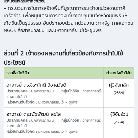
ประโยชน์ที่ได้รับจากงานวิจัย :
- กระบวนการในการสร้างพื้นที่บูรณาการระหว่างหน่วยงานภาคี
เครือข่าย เพื่อหนุนเสริมการท่องเที่ยวโดยชุมชนจังหวัดชุมพร ให้
เกิดขึ้นเป็นรูปธรรม อันประกอบด้วย หน่วยงาน ภาครัฐ ภาคเอกชน
NGOs สื่อสารมวลชน และมหาวิทยาลัยแม่โจ้-ชุมพร
ส่วนที่ 2 เจ้าของผลงานที่เกี่ยวข้องกับการนำไปใช้
ประโยชน์
รายชื่อนักวิจัย
ตำแหน่งนักวิจัย
อาจารย์ ดร.จิระศักดิ์ วิชาสวัสดิ์
ผู้วิจัยหลัก
ประเภทบุคคล :
บุคลากรภายใน
กลุ่มนักวิจัย :
วิทยาศาสตร์
(2564)
และเทคโนโลยี
หน่วยงานต้นสังกัด :
มหาวิทยาลัยแม่โจ้ - ชุมพร
อาจารย์ ดร.ณัชพัฒน์ สุขใส
ผู้วิจัยร่วม
ประเภทบุคคล :
บุคลากรภายใน
กลุ่มนักวิจัย :
วิทยาศาสตร์
(2564)
และเทคโนโลยี
หน่วยงานต้นสังกัด :
มหาวิทยาลัยแม่โจ้ - ชุมพร