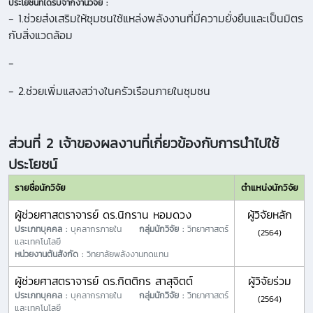
ประโยชน์ที่ได้รับจากงานวิจัย :
- 1.ช่วยส่งเสริมให้ชุมชนใช้แหล่งพลังงานที่มีความยั่งยืนและเป็นมิตร
กับสิ่งแวดล้อม
-
- 2.ช่วยเพิ่มแสงสว่างในครัวเรือนภายในชุมชน
ส่วนที่ 2 เจ้าของผลงานที่เกี่ยวข้องกับการนำไปใช้
ประโยชน์
รายชื่อนักวิจัย
ตำแหน่งนักวิจัย
ผู้ช่วยศาสตราจารย์ ดร.นิกราน หอมดวง
ผู้วิจัยหลัก
ประเภทบุคคล :
บุคลากรภายใน
กลุ่มนักวิจัย :
วิทยาศาสตร์
(2564)
และเทคโนโลยี
หน่วยงานต้นสังกัด :
วิทยาลัยพลังงานทดแทน
ผู้ช่วยศาสตราจารย์ ดร.กิตติกร สาสุจิตต์
ผู้วิจัยร่วม
ประเภทบุคคล :
บุคลากรภายใน
กลุ่มนักวิจัย :
วิทยาศาสตร์
(2564)
และเทคโนโลยี