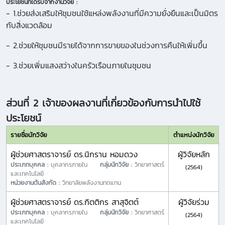
ประโยชน์ที่ได้รับจากงานวิจัย :
- 1.ช่วยส่งเสริมให้ชุมชนใช้แหล่งพลังงานที่มีความยั่งยืนและเป็นมิตร
กับสิ่งแวดล้อม
- 2.ช่วยให้ชุมชนมีรายได้จากการขายของในช่วงการคืนให้เพิ่มขึ้น
- 3.ช่วยเพิ่มแสงสว่างในครัวเรือนภายในชุมชน
ส่วนที่ 2 เจ้าของผลงานที่เกี่ยวข้องกับการนำไปใช้
ประโยชน์
รายชื่อนักวิจัย
ตำแหน่งนักวิจัย
ผู้ช่วยศาสตราจารย์ ดร.นิกราน หอมดวง
ผู้วิจัยหลัก
ประเภทบุคคล :
บุคลากรภายใน
กลุ่มนักวิจัย :
วิทยาศาสตร์
(2564)
และเทคโนโลยี
หน่วยงานต้นสังกัด :
วิทยาลัยพลังงานทดแทน
ผู้ช่วยศาสตราจารย์ ดร.กิตติกร สาสุจิตต์
ผู้วิจัยร่วม
ประเภทบุคคล :
บุคลากรภายใน
กลุ่มนักวิจัย :
วิทยาศาสตร์
(2564)
และเทคโนโลยี