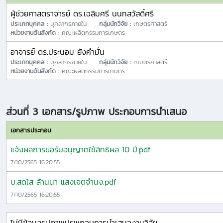
ผู้ช่วยศาสตราจารย์ ดร.เฉลิมศรี นนทสวัสดิ์ศรี
ประเภทบุคคล :
บุคลากรภายใน
กลุ่มนักวิจัย :
เกษตรศาสตร์
หน่วยงานต้นสังกัด :
คณะผลิตกรรมการเกษตร
อาจารย์ ดร.ประนอม ยังคำมั่น
ประเภทบุคคล :
บุคลากรภายใน
กลุ่มนักวิจัย :
เกษตรศาสตร์
หน่วยงานต้นสังกัด :
คณะผลิตกรรมการเกษตร
ส่วนที่ 3 เอกสาร/รูปภาพ ประกอบการนำเสนอ
เอกสารประกอบ
แจ้งผลการขอรับอนุญาตใช้สิทธิผล 10 ปี.pdf
7/10/2565 16:20:55
บ.สดใส ล้านนา แสงเจตจำนง.pdf
7/10/2565 16:20:55
ไม่มีข้อมูลรูปภาพปรพกอบการนำเสนองานวิจัย