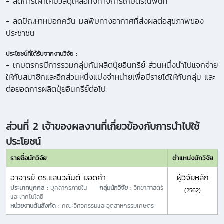
- ลดการเผาเศษวัสดุเหลือทิ้งทางการเกษตรในพื้นที่
- ลดปัญหาหมอกควัน มลพิษทางอากาศที่ส่งผลต่อสุขภาพของ
ประชาชน
ประโยชน์ที่ได้รับจากงานวิจัย :
- เกษตรกรมีการรวมกลุ่มกันผลิตปุ๋ยอินทรีย์ ส่วนหนึ่งนำไปแจกจ่าย
ให้กับสมาชิกและอีกส่วนหนึ่งแบ่งจำหน่ายเพื่อมีรายได้ให้กับกลุ่ม และ
ต่อยอดการผลิตปุ๋ยอินทรีย์ต่อไป
ส่วนที่ 2 เจ้าของผลงานที่เกี่ยวข้องกับการนำไปใช้
ประโยชน์
รายชื่อนักวิจัย
ตำแหน่งนักวิจัย
อาจารย์ ดร.แสนวสันต์ ยอดคำ
ผู้วิจัยหลัก
ประเภทบุคคล :
บุคลากรภายใน
กลุ่มนักวิจัย :
วิทยาศาสตร์
(2562)
และเทคโนโลยี
หน่วยงานต้นสังกัด :
คณะวิศวกรรมและอุตสาหกรรมเกษตร