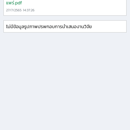
แพร่.pdf
27/7/2565 14:37:26
ไม่มีข้อมูลรูปภาพปรพกอบการนำเสนองานวิจัย