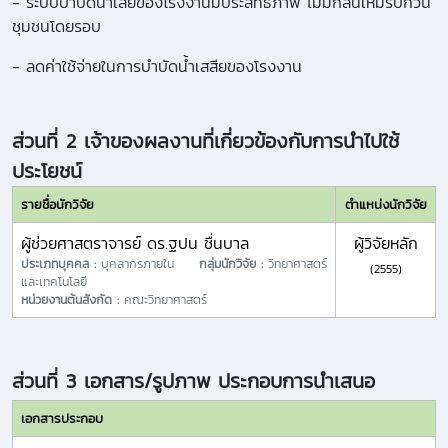
- ระบบบำบัดน้ำเสียของโรงงานมีประสิทธิภาพ ไม่มีกลิ่นเหม็รบกวน
ชุมชนโดยรอบ
- ลดค่าใช้จ่ายในการบำบัดน้ำเสสียของโรงงาน
ส่วนที่ 2 เจ้าของผลงานที่เกี่ยวข้องกับการนำไปใช้
ประโยชน์
รายชื่อนักวิจัย
ตำแหน่งนักวิจัย
ผู้ช่วยศาสตราจารย์ ดร.ฐปน ชื่นบาล
ผู้วิจัยหลัก
ประเภทบุคคล :
บุคลากรภายใน
กลุ่มนักวิจัย :
วิทยาศาสตร์
(2555)
และเทคโนโลยี
หน่วยงานต้นสังกัด :
คณะวิทยาศาสตร์
ส่วนที่ 3 เอกสาร/รูปภาพ ประกอบการนำเสนอ
เอกสารประกอบ