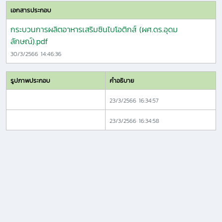
เอกสารประกอบ
กระบวนการผลิตอาหารเสริมซินไบโอติกส์ (ผศ.ดร.อุดม
ลักษณ์).pdf
30/3/2566 14:46:36
รูปภาพประกอบ
คำอธิบาย
23/3/2566 16:34:57
23/3/2566 16:34:58