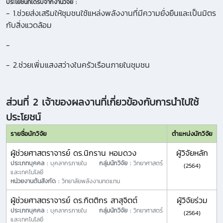
ประโยชน์ที่ได้รับจากงานวิจัย :
- 1.ช่วยส่งเสริมให้ชุมชนใช้แหล่งพลังงานที่มีความยั่งยืนและเป็นมิตร
กับสิ่งแวดล้อม
-
- 2.ช่วยเพิ่มแสงสว่างในครัวเรือนภายในชุมชน
ส่วนที่ 2 เจ้าของผลงานที่เกี่ยวข้องกับการนำไปใช้
ประโยชน์
รายชื่อนักวิจัย
ตำแหน่งนักวิจัย
ผู้ช่วยศาสตราจารย์ ดร.นิกราน หอมดวง
ผู้วิจัยหลัก
ประเภทบุคคล :
บุคลากรภายใน
กลุ่มนักวิจัย :
วิทยาศาสตร์
(2564)
และเทคโนโลยี
หน่วยงานต้นสังกัด :
วิทยาลัยพลังงานทดแทน
ผู้ช่วยศาสตราจารย์ ดร.กิตติกร สาสุจิตต์
ผู้วิจัยร่วม
ประเภทบุคคล :
บุคลากรภายใน
กลุ่มนักวิจัย :
วิทยาศาสตร์
(2564)
และเทคโนโลยี