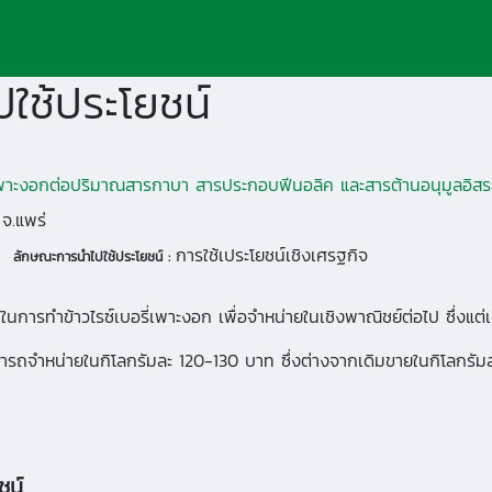
ใช้ประโยชน์
าะงอกต่อปริมาณสารกาบา สารประกอบฟีนอลิค และสารต้านอนุมูลอิสร
 จ.แพร่
การใช้เประโยชน์เชิงเศรฐกิจ
ลักษณะการนำไปใช้ประโยชน์ :
นการทำข้าวไรซ์เบอรี่เพาะงอก เพื่อจำหน่ายในเชิงพาณิชย์ต่อไป ซึ่งแต่
ะสามารถจำหน่ายในกิโลกรัมละ 120-130 บาท ซึ่งต่างจากเดิมขายในกิโลกรั
ชน์