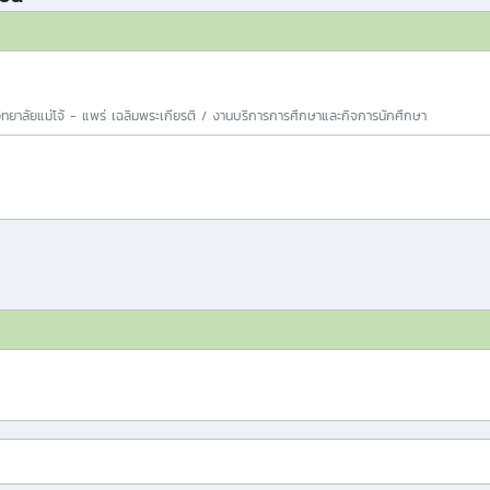
ิทยาลัยแม่โจ้ - แพร่ เฉลิมพระเกียรติ / งานบริการการศึกษาและกิจการนักศึกษา