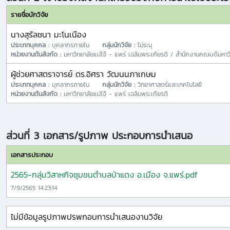
รายชื่อนักวิจัย
นางสุรัลชนา มะโนเนือง
ประเภทบุคคล :
บุคลากรภายใน
กลุ่มนักวิจัย :
ไม่ระบุ
หน่วยงานต้นสังกัด :
มหาวิทยาลัยแม่โจ้ - แพร่ เฉลิมพระเกียรติ / สำนักงานคณบดีมหาว
ผู้ช่วยศาสตราจารย์ ดร.อิศรา วัฒนนภาเกษม
ประเภทบุคคล :
บุคลากรภายใน
กลุ่มนักวิจัย :
วิทยาศาสตร์และเทคโนโลยี
หน่วยงานต้นสังกัด :
มหาวิทยาลัยแม่โจ้ - แพร่ เฉลิมพระเกียรติ
ส่วนที่ 3 เอกสาร/รูปภาพ ประกอบการนำเสนอ
เอกสารประกอบ
2565-กลุ่มวิสาหกิจชุมชนตำบลป่าแดง อ.เมือง จ.แพร่.pdf
7/9/2565 14:23:14
ไม่มีข้อมูลรูปภาพปรพกอบการนำเสนองานวิจัย