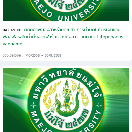
ศักยภาพของสาหร่ายทะเลในการบำบัดไนโตรเจนและ
มจ.2-69-061
ฟอสฟอรัสในน้ำทิ้งจากฟาร์มเลี้ยงกุ้งขาวแวนนาไม Litopenaeus
vannamei
ช่วงเวลาวิจัย : 1/10/2568 - 30/9/2569