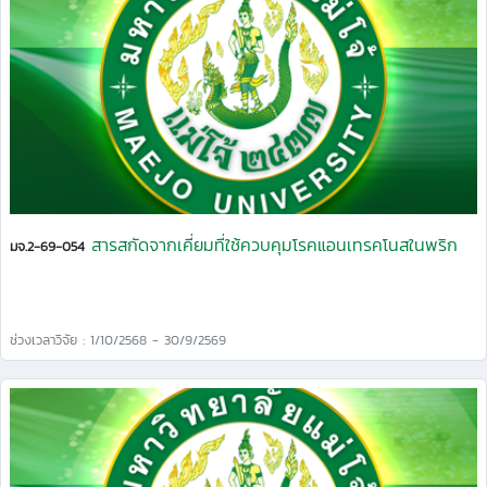
สารสกัดจากเคี่ยมที่ใช้ควบคุมโรคแอนเทรคโนสในพริก
มจ.2-69-054
ช่วงเวลาวิจัย : 1/10/2568 - 30/9/2569