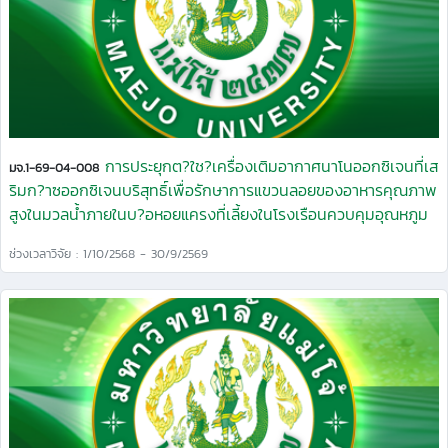
การประยุกต?ใช?เครื่องเติมอากาศนาโนออกซิเจนที่เส
มจ.1-69-04-008
ริมก?าซออกซิเจนบริสุทธิ์เพื่อรักษาการแขวนลอยของอาหารคุณภาพ
สูงในมวลนํ้าภายในบ?อหอยแครงที่เลี้ยงในโรงเรือนควบคุมอุณหภูม
ช่วงเวลาวิจัย : 1/10/2568 - 30/9/2569