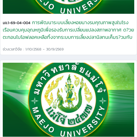
การพัฒนาระบบเลี้ยงหอยนางรมคุณภาพสูงในโรง
มจ.1-69-04-004
เรือนควบคุมอุณหภูมิเพื่อรองรับการเปลี่ยนแปลงสภาพอากาศ ด?วย
ตะกอนไบโอฟลอคเหลือทิ้งจากระบบการเลี้ยงปลานิลทนเค็มร?วมกับ
สาหร?าย Nannochloropsis sp.
ช่วงเวลาวิจัย : 1/10/2568 - 30/9/2569