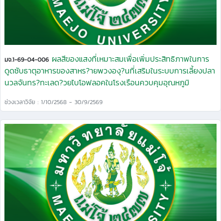
ผลสีของแสงที่เหมาะสมเพื่อเพิ่มประสิทธิภาพในการ
มจ.1-69-04-006
ดูดซับธาตุอาหารของสาหร?ายพวงองุ?นที่เสริมในระบบการเลี้ยงปลา
นวลจันทร?ทะเลด?วยไบโอฟลอคในโรงเรือนควบคุมอุณหภูมิ
ช่วงเวลาวิจัย : 1/10/2568 - 30/9/2569