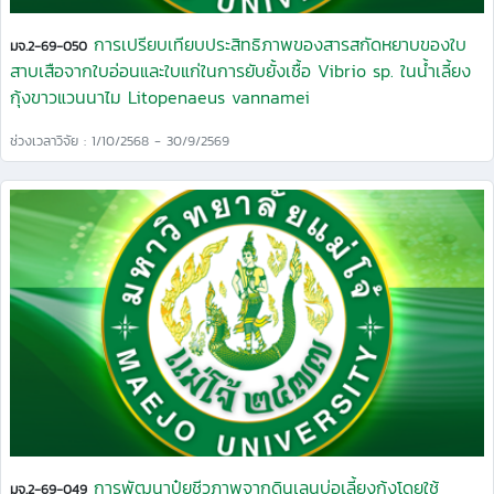
การเปรียบเทียบประสิทธิภาพของสารสกัดหยาบของใบ
มจ.2-69-050
สาบเสือจากใบอ่อนและใบแก่ในการยับยั้งเชื้อ Vibrio sp. ในน้ำเลี้ยง
กุ้งขาวแวนนาไม Litopenaeus vannamei
ช่วงเวลาวิจัย : 1/10/2568 - 30/9/2569
การพัฒนาปุ๋ยชีวภาพจากดินเลนบ่อเลี้ยงกุ้งโดยใช้
มจ.2-69-049