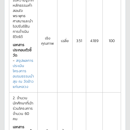
รับความรู้จาก
หลักธรรมคำ
สอนใจ
พระพุทธ
ศาสนาและนำ
ไปปรับใช้ใน
การดำเนิน
ชีวิตได้
เชิง
เฉลี่ย
3.51
4.189
100
คุณภาพ
เอกสาร
ประกอบตัวชี้
วัด
-
สรุปผลการ
ประเมิน
โครงการ
อบรมธรรมนำ
สุข ณ วัดข้าว
แท่นหลวง
2.
จำนวน
นักศึกษาที่เข้า
ร่วมโครงการ
จำนวน 60
คน
เอกสาร