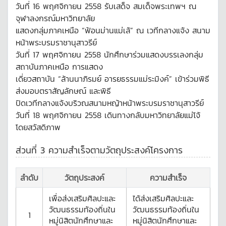
วันที่ 16 พฤศจิกายน 2558 รับเสด็จ สมเด็จพระเทพฯ ณ
จุฬาลงกรณ์มหาวิทยาลัย
แสดงกลุ่มภาคเหนือ “ฟ้อนม่านแม่เล้” ณ เวทีกลางแจ้ง สนาม
หน้าพระบรมราชานุสาวรีย์
วันที่ 17 พฤศจิกายน 2558 นักศึกษาร่วมแสดงบรรเลงกลุ่ม
สถาบันภาคเหนือ การแสดง
เดี่ยวสถาบัน “ล้านนาภิรมย์ อารยธรรมแม่ระมิงค์” เข้าร่วมพิธี
ส่งมอบตราสัญลักษณ์ และพิธี
ปิดเวทีกลางแจ้งบริวณสนามหญ้าหน้าพระบรมราชานุสาวรีย์
วันที่ 18 พฤศจิกายน 2558 เดินทางกลับมหาวิทยาลัยแม่โจ้
โดยสวัสดิภาพ
ส่วนที่ 3 ความสำเร็จตามวัตถุประสงค์โครงการ
ลำดับ
วัตถุประสงค์
ความสำเร็จ
เพื่อส่งเสริมศิลปะและ
ได้ส่งเสริมศิลปะและ
วัฒนธรรมท้องถิ่นใน
วัฒนธรรมท้องถิ่นใน
1
หมู่นิสิตนักศึกษาและ
หมู่นิสิตนักศึกษาและ