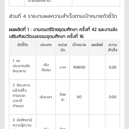
งามของชาติ
ส่วนที่ 4 รายงานผลความสำเร็จตามเป้าหมายตัวชี้วัด
ผลผลิตที่ 1 :
งานดนตรีไทยอุดมศึกษา ครั้งที่ 42 และงานส่ง
เสริมศิลปวัฒนธรรมอุดมศึกษา ครั้งที่ 16
ตัวชี้วัด
ประเภท
หน่วย
เป้าหมาย
ผลลัพธ์
ความ
นับ
สำเร็จ
1.
งบ
เชิง
ประมาณจัด
บาท
169800
0.00
ต้นทุน
โครงการ
2.
โครงการ
แล้วเสร็จ
ร้อย
ตามระยะ
เชิงเวลา
80
0.00
ละ
เวลาที่
กำหนด
3.
นักศึกษามี
ความรู้ความ