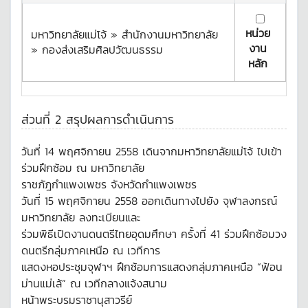
หน่วย
มหาวิทยาลัยแม่โจ้ » สำนักงานมหาวิทยาลัย
งาน
» กองส่งเสริมศิลปวัฒนธรรม
หลัก
ส่วนที่ 2 สรุปผลการดำเนินการ
วันที่ 14 พฤศจิกายน 2558 เดินจากมหาวิทยาลัยแม่โจ้ ไปเข้า
ร่วมฝึกซ้อม ณ มหาวิทยาลัย
ราชภัฎกำแพงเพชร จังหวัดกำแพงเพชร
วันที่ 15 พฤศจิกายน 2558 ออกเดินทางไปยัง จุฬาลงกรณ์
มหาวิทยาลัย ลงทะเบียนและ
ร่วมพิธีเปิดงานดนตรีไทยอุดมศึกษา ครั้งที่ 41 ร่วมฝึกซ้อมวง
ดนตรีกลุ่มภาคเหนือ ณ เวทีการ
แสดงหอประชุมจุฬาฯ ฝึกซ้อมการแสดงกลุ่มภาคเหนือ “ฟ้อน
ม่านแม่เล้” ณ เวทีกลางแจ้งสนาม
หน้าพระบรมราชานุสาวรีย์