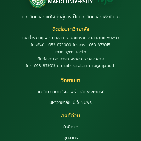
มหาวิทยาลัยแม่โจ้มุ่งสู่การเป็นมหาวิทยาลัยเชิงนิเวศ
ติดต่อมหาวิทยาลัย
เลขที่ 63 หมู่ 4 ต.หนองหาร อ.สันทราย จ.เชียงใหม่ 50290
โทรศัพท์ : 053 873000 โทรสาร : 053 873015
maejo@mju.ac.th
ติดต่องานเอกสารทางราชการ กองกลาง
โทร. 053-873013 e-mail : saraban_mju@mju.ac.th
วิทยาเขต
มหาวิทยาลัยแม่โจ้-แพร่ เฉลิมพระเกียรติ
มหาวิทยาลัยแม่โจ้-ชุมพร
ลิงค์ด่วน
นักศึกษา
บุคลากร