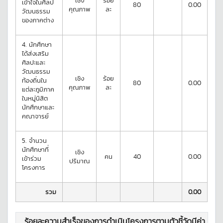
เชิง
ร้อย
เข้าใจในศิลป
80
0.00
คุณภาพ
ละ
วัฒนธรรม
ของภาคต่าง
4.
นักศึกษา
ได้ส่งเสริม
ศิลปะและ
วัฒนธรรม
เชิง
ร้อย
ท้องถิ่นใน
80
0.00
คุณภาพ
ละ
แต่ละภูมิภาค
ในหมู่นิสิต
นักศึกษาและ
คณาจารย์
5.
จำนวน
นักศึกษาที่
เชิง
คน
40
0.00
เข้าร่วม
ปริมาณ
โครงการ
รวม
0.00
ร้อยละความสำเร็จของการดำเนินโครงการตามตัวชี้วัดมีค่า