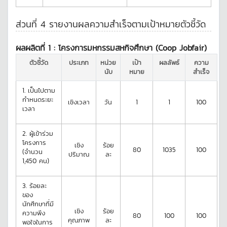
ส่วนที่ 4 รายงานผลความสำเร็จตามเป้าหมายตัวชี้วัด
ผลผลิตที่ 1 :
โครงการมหกรรมสหกิจศึกษา (Coop Jobfair)
ตัวชี้วัด
ประเภท
หน่วย
เป้า
ผลลัพธ์
ความ
นับ
หมาย
สำเร็จ
1.
เป็นไปตาม
กำหนดระยะ
เชิงเวลา
วัน
1
1
100
เวลา
2.
ผู้เข้าร่วม
โครงการ
เชิง
ร้อย
80
1035
100
(จำนวน
ปริมาณ
ละ
1,450 คน)
3.
ร้อยละ
ของ
นักศึกษาที่มี
เชิง
ร้อย
ความพึง
80
100
100
คุณภาพ
ละ
พอใจในการ