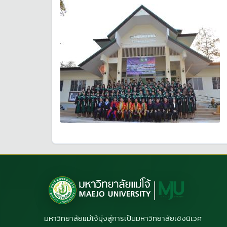
มหาวิทยาลัยแม่โจ้มุ่งสู่การเป็นมหาวิทยาลัยเชิงนิเวศ