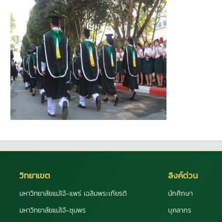
วิทยาเขต
ลิงค์ด่วน
มหาวิทยาลัยแม่โจ้-แพร่ เฉลิมพระเกียรติ
นักศึกษา
มหาวิทยาลัยแม่โจ้-ชุมพร
บุคลากร