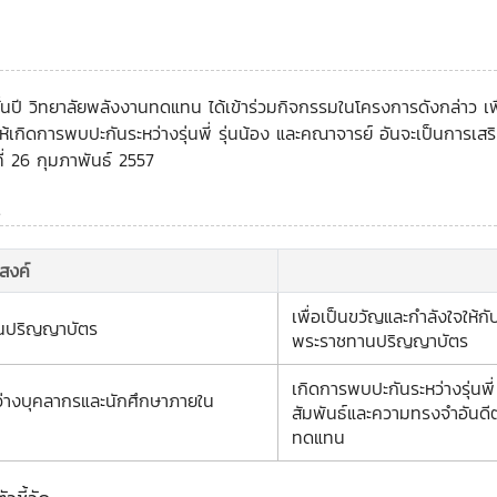
ชั้นปี วิทยาลัยพลังงานทดแทน ได้เข้าร่วมกิจกรรมในโครงการดังกล่าว เ
้เกิดการพบปะกันระหว่างรุ่นพี่ รุ่นน้อง และคณาจารย์ อันจะเป็นการเ
่ 26 กุมภาพันธ์ 2557
ร
ะสงค์
เพื่อเป็นขวัญและกำลังใจให้ก
ทานปริญญาบัตร
พระราชทานปริญญาบัตร
เกิดการพบปะกันระหว่างรุ่นพี
หว่างบุคลากรและนักศึกษาภายใน
สัมพันธ์และความทรงจำอันดี
ทดแทน