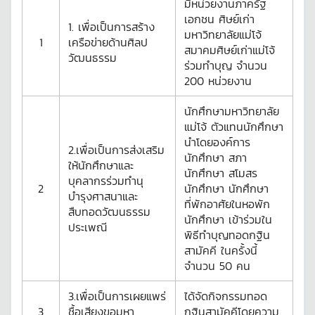
มีหน่วยงานภาครัฐ
เอกชน ศิษย์เก่า
1. เพื่อเป็นการสร้าง
มหาวิทยาลัยแม่โจ้
1
เครือข่ายด้านศิลป
สมาคมศิษย์เก่าแม่โจ้
วัฒนธรรม
ร่วมทำบุญ จำนวน
200 หน่วยงาน
นักศึกษามหาวิทยาลัย
แม่โจ้ ตัวแทนนักศึกษา
นำโดยองค์การ
2.เพื่อเป็นการส่งเสริม
นักศึกษา สภา
ให้นักศึกษาและ
นักศึกษา สโมสร
บุคลากรร่วมทำนุ
2
นักศึกษา นักศึกษา
บำรุงศาสนาและ
ที่พักอาศัยในหอพัก
สืบทอดวัฒนธรรม
นักศึกษา เข้าร่วมใน
ประเพณี
พิธีทำบุญทอดกฐิน
สามัคคี ในครั้งนี้
จำนวน 50 คน
3.เพื่อเป็นการเผยแพร่
ได้จัดกิจกรรมทอด
3
ชื้อเสียงขอมหา
กฐินสามัคคีโดยความ