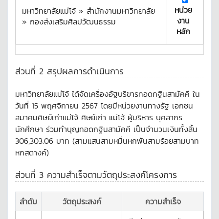
หน่วย
มหาวิทยาลัยแม่โจ้ » สำนักงานมหาวิทยาลัย
งาน
» กองส่งเสริมศิลปวัฒนธรรม
หลัก
ส่วนที่ 2 สรุปผลการดำเนินการ
มหาวิทยาลัยแม่โจ้ ได้จัดเครื่องอัฐบริขารทอดกฐินสามัคคี ใน
วันที่ 15 พฤศจิกายน 2567 โดยมีหน่วยงานทางรัฐ เอกชน
สมาคมศิษย์เก่าแม่โจ้ ศิษย์เก่า แม่โจ้ ผู้บริหาร บุคลากร
นักศึกษา ร่วมทำบุญทอดกฐินสามัคคี เป็นจำนวนเงินทั้งสิ้น
306,303.06 บาท (สามแสนสามหมื่นหกพันสามร้อยสามบาท
หกสตางค์)
ส่วนที่ 3 ความสำเร็จตามวัตถุประสงค์โครงการ
ลำดับ
วัตถุประสงค์
ความสำเร็จ