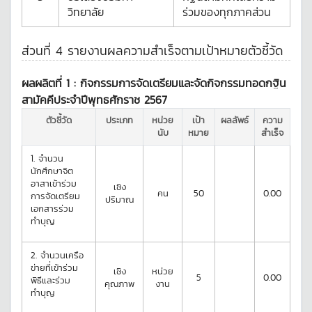
วิทยาลัย
ร่วมของทุกภาคส่วน
ส่วนที่ 4 รายงานผลความสำเร็จตามเป้าหมายตัวชี้วัด
ผลผลิตที่ 1 :
กิจกรรมการจัดเตรียมและจัดกิจกรรมทอดกฐิน
สามัคคีประจำปีพุทธศักราช 2567
ตัวชี้วัด
ประเภท
หน่วย
เป้า
ผลลัพธ์
ความ
นับ
หมาย
สำเร็จ
1.
จำนวน
นักศึกษาจิต
อาสาเข้าร่วม
เชิง
คน
50
0.00
การจัดเตรียม
ปริมาณ
เอกสารร่วม
ทำบุญ
2.
จำนวนเครือ
ข่ายที่เข้าร่วม
เชิง
หน่วย
5
0.00
พิธีและร่วม
คุณภาพ
งาน
ทำบุญ