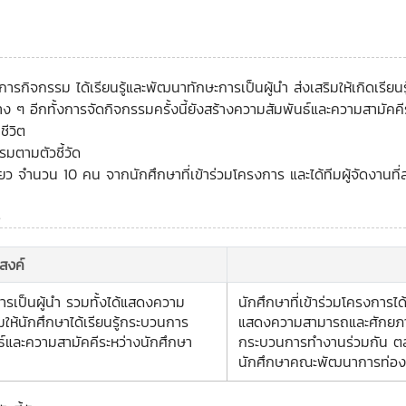
การกิจกรรม ได้เรียนรู้และพัฒนาทักษะการเป็นผู้นำ ส่งเสริมให้เกิดเรีย
ๆ อีกทั้งการจัดกิจกรรมครั้งนี้ยังสร้างความสัมพันธ์และความสามัคค
ชีวิต
มตามตัวชี้วัด
ยว จำนวน 10 คน จากนักศึกษาที่เข้าร่วมโครงการ และได้ทีมผู้จัดงานท
ร
ะสงค์
การเป็นผู้นำ รวมทั้งได้แสดงความ
นักศึกษาที่เข้าร่วมโครงการได
ห้นักศึกษาได้เรียนรู้กระบวนการ
แสดงความสามารถและศักยภาพใน
และความสามัคคีระหว่างนักศึกษา
กระบวนการทำงานร่วมกัน ตล
นักศึกษาคณะพัฒนาการท่องเ