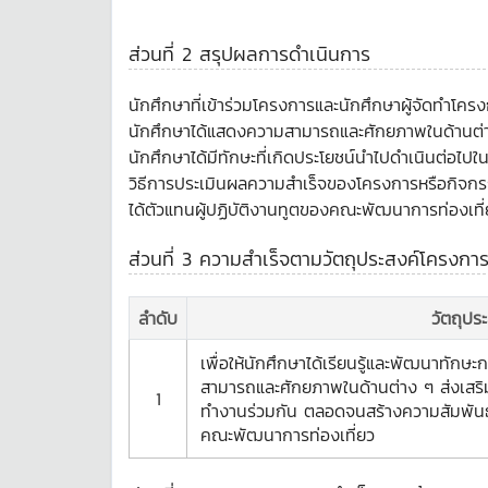
ส่วนที่ 2 สรุปผลการดำเนินการ
นักศึกษาที่เข้าร่วมโครงการและนักศึกษาผู้จัดทำโครง
นักศึกษาได้แสดงความสามารถและศักยภาพในด้านต่าง 
นักศึกษาได้มีทักษะที่เกิดประโยชน์นำไปดำเนินต่อไปใน
วิธีการประเมินผลความสำเร็จของโครงการหรือกิจกรร
ได้ตัวแทนผู้ปฏิบัติงานทูตของคณะพัฒนาการท่องเที่
ส่วนที่ 3 ความสำเร็จตามวัตถุประสงค์โครงกา
ลำดับ
วัตถุปร
เพื่อให้นักศึกษาได้เรียนรู้และพัฒนาทักษะ
สามารถและศักยภาพในด้านต่าง ๆ ส่งเสริมใ
1
ทำงานร่วมกัน ตลอดจนสร้างความสัมพันธ์
คณะพัฒนาการท่องเที่ยว