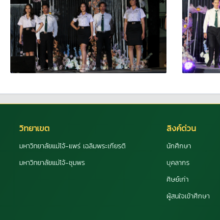
วิทยาเขต
ลิงค์ด่วน
มหาวิทยาลัยแม่โจ้-แพร่ เฉลิมพระเกียรติ
นักศึกษา
มหาวิทยาลัยแม่โจ้-ชุมพร
บุคลากร
ศิษย์เก่า
ผู้สนใจเข้าศึกษา