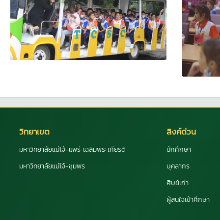
วิทยาเขต
ลิงค์ด่วน
มหาวิทยาลัยแม่โจ้-แพร่ เฉลิมพระเกียรติ
นักศึกษา
มหาวิทยาลัยแม่โจ้-ชุมพร
บุคลากร
ศิษย์เก่า
ผู้สนใจเข้าศึกษา