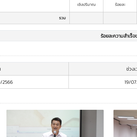
เชิงปริมาณ
ร้อยละ
รวม
ร้อยละความสำเร็จข
น
ช่วง
9/2566
19/07