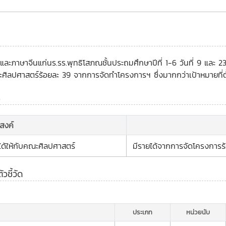
และภาษาจีนแก่นร.รร.พุทธิโสภณชั้นประถมศึกษาปีที่ 1-6 วันที่ 9 และ
ณะศิลปศาสตร์ร้อยละ 39 จากการจัดทำโครงการฯ ซึ่งมากกว่าเป้าหมายที่ตั้
ร
ะสงค์
ยได้ให้กับคณะศิลปศาสตร์
มีรายได้จากการจัดโครงการร้อ
ชี้วัด
ประเภท
หน่วยนับ