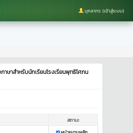
บุคลากร (เข้าสู่ระบบ)
งภาษาสำหรับนักเรียนโรงเรียนพุทธิโศภน
สถานะ
หน่วยงานหลัก