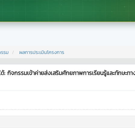
กรรม
ผลการประเมินโครงการ
ด้: กิจกรรมเข้าค่ายส่งเสริมศักยภาพการเรียนรู้และทักษะทา