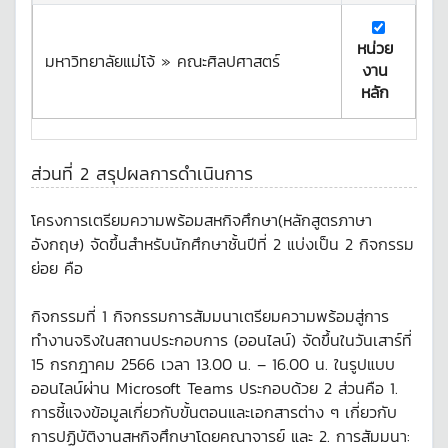
หน่วย
มหาวิทยาลัยแม่โจ้ » คณะศิลปศาสตร์
งาน
หลัก
ส่วนที่ 2 สรุปผลการดำเนินการ
โครงการเตรียมความพร้อมสหกิจศึกษา(หลักสูตรภาษา
อังกฤษ) จัดขึ้นสำหรับนักศึกษาชั้นปีที่ 2 แบ่งเป็น 2 กิจกรรม
ย่อย คือ
กิจกรรมที่ 1 กิจกรรมการสัมมนาเตรียมความพร้อมสู่การ
ทำงานจริงในสถานประกอบการ (ออนไลน์) จัดขึ้นในวันเสาร์ที่
15 กรกฎาคม 2566 เวลา 13.00 น. – 16.00 น. ในรูปแบบ
ออนไลน์ผ่าน Microsoft Teams ประกอบด้วย 2 ส่วนคือ 1.
การชี้แจงข้อมูลเกี่ยวกับขั้นตอนและเอกสารต่าง ๆ เกี่ยวกับ
การปฏิบัติงานสหกิจศึกษาโดยคณาจารย์ และ 2. การสัมมนา: