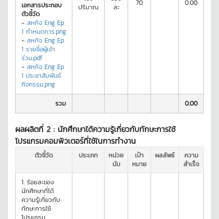
70
0.00
เอกสารประกอบ
ปริมาณ
ละ
ตัวชี้วัด
-
สหกิจ Eng Ep
1 กำหนดการ.png
-
สหกิจ Eng Ep
1 รายชื่อผู้เข้า
ร่วม.pdf
-
สหกิจ Eng Ep
1 ประชาสัมพันธ์
กิจกรรม.png
รวม
0.00
ผลผลิตที่ 2 :
นักศึกษาได้ความรู้เกี่ยวกับทักษะการใช้
โปรแกรมคอมพิวเตอร์ที่ใช้ในการทำงาน
ตัวชี้วัด
ประเภท
หน่วย
เป้า
ผลลัพธ์
ความ
นับ
หมาย
สำเร็จ
1.
ร้อยละของ
นักศึกษาที่ได้
ความรู้เกี่ยวกับ
ทักษะการใช้
โปรแกรม