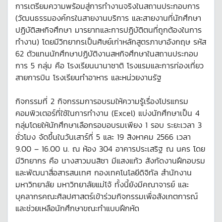
การเตรียมความพร้อมสู่การทำงานจริงในสถานประกอบการ
(วัฒนธรรมองค์กรในสายงานบริการ และสายงานที่นักศึกษา
ปฏิบัติสหกิจศึกษา มารยาทและการปฏิบัติตนที่ถูกต้องในการ
ทำงาน) โดยมีวิทยากรเป็นศิษย์เก่าหลักสูตรภาษาอังกฤษ รหัส
62 ตัวแทนนักศึกษาปฏิบัติงานสหกิจศึกษาในสถานประกอบ
การ 5 กลุ่ม คือ โรงเรียนนานาชาติ โรงแรมและการท่องเที่ยว
สายการบิน โรงเรียนทำอาหาร และหน่วยงานรัฐ
กิจกรรมที่ 2 กิจกรรมการอบรมให้ความรู้เรื่องโปรแกรม
คอมพิวเตอร์ที่ใช้ในการทำงาน (Excel) แบ่งนักศึกษาเป็น 4
กลุ่มโดยให้นักศึกษาเลือกรอบอบรมเพียง 1 รอบ ระยะเวลา 3
ชั่วโมง จัดขึ้นในวันเสาร์ที่ 5 และ 19 สิงหาคม 2566 เวลา
9.00 – 16.00 น. ณ ห้อง 304 อาคารประเสริฐ ณ นคร โดย
มีวิทยากร คือ นางสาวมนสิชา มีแสงแก้ว สังกัดงานฝึกอบรม
และพัฒนาสื่อสารสนเทศ กองเทคโนโลยีดิจิทัล สำนักงาน
มหาวิทยาลัย มหาวิทยาลัยแม่โจ้ ทั้งนี้ยังมีคณาจารย์ และ
บุคลากรคณะศิลปศาสตร์เข้าร่วมกิจกรรมเพื่อสังเกตการณ์
และช่วยเหลือนักศึกษาขณะทำแบบฝึกหัด