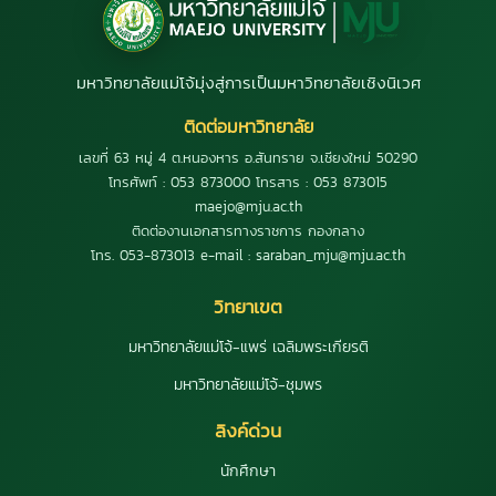
มหาวิทยาลัยแม่โจ้มุ่งสู่การเป็นมหาวิทยาลัยเชิงนิเวศ
ติดต่อมหาวิทยาลัย
เลขที่ 63 หมู่ 4 ต.หนองหาร อ.สันทราย จ.เชียงใหม่ 50290
โทรศัพท์ : 053 873000 โทรสาร : 053 873015
maejo@mju.ac.th
ติดต่องานเอกสารทางราชการ กองกลาง
โทร. 053-873013 e-mail : saraban_mju@mju.ac.th
วิทยาเขต
มหาวิทยาลัยแม่โจ้-แพร่ เฉลิมพระเกียรติ
มหาวิทยาลัยแม่โจ้-ชุมพร
ลิงค์ด่วน
นักศึกษา