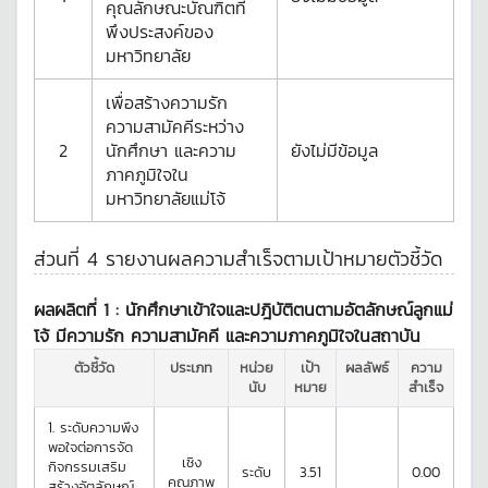
คุณลักษณะบัณฑิตที่
พึงประสงค์ของ
มหาวิทยาลัย
เพื่อสร้างความรัก
ความสามัคคีระหว่าง
2
นักศึกษา และความ
ยังไม่มีข้อมูล
ภาคภูมิใจใน
มหาวิทยาลัยแม่โจ้
ส่วนที่ 4 รายงานผลความสำเร็จตามเป้าหมายตัวชี้วัด
ผลผลิตที่ 1 :
นักศึกษาเข้าใจและปฎิบัติตนตามอัตลักษณ์ลูกแม่
โจ้ มีความรัก ความสามัคคี และความภาคภูมิใจในสถาบัน
ตัวชี้วัด
ประเภท
หน่วย
เป้า
ผลลัพธ์
ความ
นับ
หมาย
สำเร็จ
1.
ระดับความพึง
พอใจต่อการจัด
เชิง
กิจกรรมเสริม
ระดับ
3.51
0.00
คุณภาพ
สร้างอัตลักษณ์