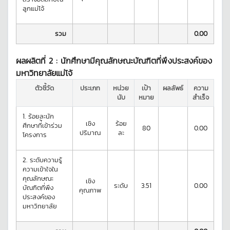
ลูกแม่โจ้
รวม
0.00
ผลผลิตที่ 2 :
นักศึกษามีคุณลักษณะบัณฑิตที่พึงประสงค์ของ
มหาวิทยาลัยแม่โจ้
ตัวชี้วัด
ประเภท
หน่วย
เป้า
ผลลัพธ์
ความ
นับ
หมาย
สำเร็จ
1.
ร้อยละนัก
เชิง
ร้อย
ศึกษาที่้เข้าร่วม
80
0.00
ปริมาณ
ละ
โครงการ
2.
ระดับความรู้
ความเข้าใจใน
คุณลักษณะ
เชิง
ระดับ
3.51
0.00
บัณฑิตที่พึง
คุณภาพ
ประสงค์ของ
มหาวิทยาลัย