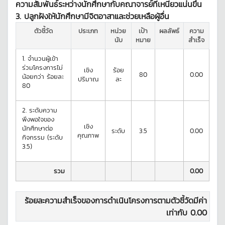
ความสัมพันธ์ระหว่างนักศึกษากับคณาจารย์ที่เหนียวแน่นขึ้น
3. ปลูกฝังให้นักศึกษามีจิตอาสาและช่วยเหลือผู้อื่น
ตัวชี้วัด
ประเภท
หน่วย
เป้า
ผลลัพธ์
ความ
นับ
หมาย
สำเร็จ
1.
จำนวนผู้เข้า
ร่วมโครงการไม่
เชิง
ร้อย
80
0.00
น้อยกว่า ร้อยละ
ปริมาณ
ละ
80
2.
ระดับความ
พึงพอใจของ
เชิง
นักศึกษาต่อ
ระดับ
3.5
0.00
คุณภาพ
กิจกรรม (ระดับ
3.5)
รวม
0.00
ร้อยละความสำเร็จของการดำเนินโครงการตามตัวชี้วัดมีค่า
เท่ากับ
0.00