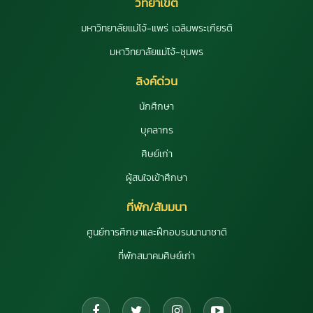
วิทยาเขต
มหาวิทยาลัยแม่โจ้-แพร่ เฉลิมพระเกียรติ
มหาวิทยาลัยแม่โจ้-ชุมพร
ลิงค์ด่วน
นักศึกษา
บุคลากร
ศิษย์เก่า
ผู้สนใจเข้าศึกษา
ที่พัก/สัมมนา
ศูนย์การศึกษาและฝึกอบรมนานาชาติ
ที่พักสมาคมศิษย์เก่า