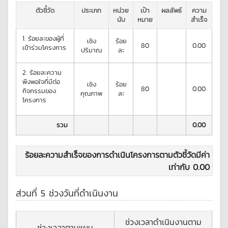
ตัวชี้วัด
ประเภท
หน่วย
เป้า
ผลลัพธ์
ความ
นับ
หมาย
สำเร็จ
1.
ร้อยละของผู้ที่
เชิง
ร้อย
80
0.00
เข้าร่วมโครงการ
ปริมาณ
ละ
2.
ร้อยละความ
พึงพอใจที่มีต่อ
เชิง
ร้อย
80
0.00
กิจกรรมของ
คุณภาพ
ละ
โครงการ
รวม
0.00
ร้อยละความสำเร็จของการดำเนินโครงการตามตัวชี้วัดมีค่า
เท่ากับ
0.00
ส่วนที่ 5 ช่วงวันที่ดำเนินงาน
ช่วงเวลาดำเนินงานตาม
ช่วงเวลาตามแผน