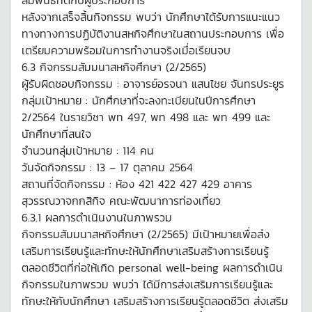
สัมพันธ์ที่ดีกับผู้ประกอบการ
หลังจากเสร็จสิ้นกิจกรรม พบว่า นักศึกษาได้รับการแนะแนว
ทางทางการปฏิบัติงานสหกิจศึกษาในสถานประกอบการ เพื่อ
เตรียมความพร้อมในการทำงานจริงเมื่อเรียนจบ
6.3 กิจกรรมสัมมนาสหกิจศึกษา (2/2565)
ผู้รับผิดชอบกิจกรรม : อาจารย์อรจนา แสนไชย จันทรประยูร
กลุ่มเป้าหมาย : นักศึกษาที่จะลงทะเบียนในปีการศึกษา
2/2564 ในรายวิชา พท 497, พท 498 และ พท 499 และ
นักศึกษาที่สนใจ
จำนวนกลุ่มเป้าหมาย : 114 คน
วันจัดกิจกรรม : 13 – 17 ตุลาคม 2564
สถานที่จัดกิจกรรม : ห้อง 421 422 427 429 อาคาร
สุวรรณวาจกกสิกิจ คณะพัฒนาการท่องเที่ยว
6.3.1 ผลการดำเนินงานในภาพรวม
กิจกรรมสัมมนาสหกิจศึกษา (2/2565) มีเป้าหมายเพื่อส่ง
เสริมการเรียนรู้และทักษะให้นักศึกษาเสริมสร้างการเรียนรู้
ตลอดชีวิตที่ก่อให้เกิด personal well-being ผลการดำเนิน
กิจกรรมในภาพรวม พบว่า ได้มีการส่งเสริมการเรียนรู้และ
ทักษะให้กับนักศึกษา เสริมสร้างการเรียนรู้ตลอดชีวิต ส่งเสริม