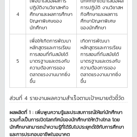
เพื่อนำเสนอผลการ
นักศึกษาได้นำเสนอผล
ปฏิบัติงานวิชาสหกิจ
การปฏิบัติ งานวิชาสห
4
ศึกษาและผลการศึกษา
กิจศึกษาและผลการ
ปัญหาพิเศษของ
ศึกษาปัญหาพิเศษ
นักศึกษา
ของนักศึกษา
เพื่อให้เกิดการพัฒนา
เกิดการพัฒนา
หลักสูตรและการเรียน
หลักสูตรและการเรียน
การสอนที่ทันสมัยได้
การสอนที่ทันสมัยได้
5
มาตรฐานและตรงกับ
มาตรฐานและตรงกับ
ความต้องการของ
ความต้องการของ
ตลาดแรงงานมากยิ่ง
ตลาดแรงงานมากยิ่ง
ขึ้น
ขึ้น
ส่วนที่ 4 รายงานผลความสำเร็จตามเป้าหมายตัวชี้วัด
ผลผลิตที่ 1 :
เพิ่มพูนความรู้และประสบการณ์ให้แก่นักศึกษา
รวมทั้งเป็นการเปิดโลกทัศน์ของนักศึกษาให้กว้างไกล โดย
นักศึกษาสามารถนำความรู้ที่ได้รับไปประยุกต์ใช้กับการศึกษา
และการประกอบอาชีพในอนาคต