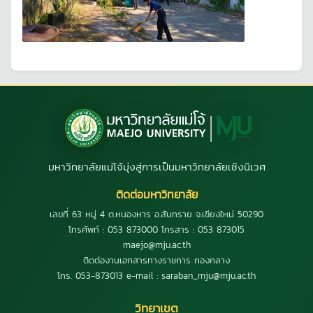
มหาวิทยาลัยแม่โจ้มุ่งสู่การเป็นมหาวิทยาลัยเชิงนิเวศ
ติดต่อมหาวิทยาลัย
เลขที่ 63 หมู่ 4 ต.หนองหาร อ.สันทราย จ.เชียงใหม่ 50290
โทรศัพท์ : 053 873000 โทรสาร : 053 873015
maejo@mju.ac.th
ติดต่องานเอกสารทางราชการ กองกลาง
โทร. 053-873013 e-mail : saraban_mju@mju.ac.th
วิทยาเขต