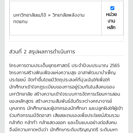
หน่วย
มหาวิทยาลัยแม่โจ้ » วิทยาลัยพลังงาน
งาน
ทดแทน
หลัก
ส่วนที่ 2 สรุปผลการดำเนินการ
โครงการตามประเด็นยุทธศาสตร์ ประจำปีงบประมาณ 2565
โครงการสร้างฟันเฟืองแห่งความสุข อาสาพัฒนาบำเพ็ญ
ประโยชน์ จัดทำขึ้นโดยมีวัตถุประสงค์ที่มุ่งเน้นให้เพื่อให้
นักศึกษาเข้าใจกฎระเบียบของการอยู่ร่วมกันในสังคมของ
มหาวิทยาลัย สร้างความเข้าใจระบบการจัดการเรียนการสอน
ของหลักสูตร สร้างความสัมพันธ์อันดีระหว่างคณาจารย์
บุคลากร นักศึกษาและผู้ปกครองนักศึกษา และปลูกฝังให้ผู้เข้า
ร่วมกิจกรรมมีจิตอาสา เสียสละตนเองเพื่อประโยชน์ส่วนรวม
กล้าคิด กล้าทำ กล้าแสดงออก และเป็นแบบอย่างต่อสังคม
จึงมีความคาดหวังว่า นักศึกษาระดับปริญญาตรี ระดับมหา