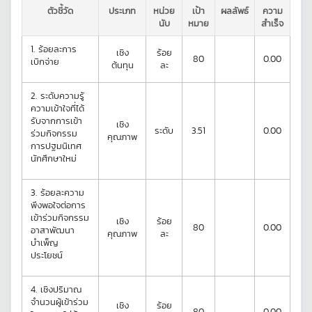
ตัวชี้วัด
ประเภท
หน่วย
เป้า
ผลลัพธ์
ความ
นับ
หมาย
สำเร็จ
1.
ร้อยละการ
เชิง
ร้อย
80
0.00
เบิกจ่าย
ต้นทุน
ละ
2.
ระดับความรู้
ความเข้าใจที่ได้
รับจากการเข้า
เชิง
ระดับ
3.51
0.00
ร่วมกิจกรรม
คุณภาพ
การปฐมนิเทศ
นักศึกษาใหม่
3.
ร้อยละความ
พึงพอใจต่อการ
เข้าร่วมกิจกรรม
เชิง
ร้อย
80
0.00
อาสาพัฒนา
คุณภาพ
ละ
บำเพ็ญ
ประโยชน์
4.
เชิงปริมาณ
จำนวนผู้เข้าร่วม
เชิง
ร้อย
80
0.00