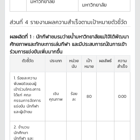
มหาวิทยาลัย
มหาวิทยาลัย
ส่วนที่ 4 รายงานผลความสำเร็จตามเป้าหมายตัวชี้วัด
ผลผลิตที่ 1 :
นักกีฬาชมรมว่ายน้ำมหาวิทยาลัยแม่โจ้ได้พัฒนา
ศักยภาพและทักษะการเล่นกีฬา และมีประสบการณ์ในการเข้า
ร่วมการแข่งขันเพิ่มมากขึ้น
ตัวชี้วัด
ประเภท
หน่วย
เป้า
ผลลัพธ์
ความ
นับ
หมาย
สำเร็จ
1.
ร้อยละความ
พึงพอใจของผู้
เข้าร่วมโครงการ
เชิง
ร้อย
ได้แก่ คณะ
80
0.00
คุณภาพ
ละ
กรรมการจัดการ
แข่งขัน นักกีฬา
และผู้เข้าชม
2.
จำนวน
นักศึกษา
นักกีฬา และ