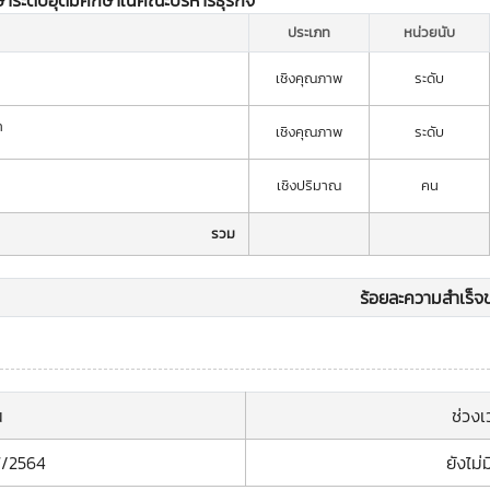
ษาระดับอุดมศึกษาในคณะบริหารธุรกิจ
ประเภท
หน่วยนับ
เชิงคุณภาพ
ระดับ
า
เชิงคุณภาพ
ระดับ
เชิงปริมาณ
คน
รวม
ร้อยละความสำเร็จข
น
ช่วง
7/2564
ยังไม่ม