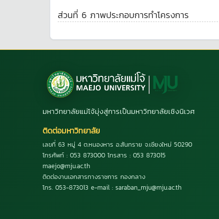
ส่วนที่ 6 ภาพประกอบการทำโครงการ
มหาวิทยาลัยแม่โจ้มุ่งสู่การเป็นมหาวิทยาลัยเชิงนิเวศ
ติดต่อมหาวิทยาลัย
เลขที่ 63 หมู่ 4 ต.หนองหาร อ.สันทราย จ.เชียงใหม่ 50290
โทรศัพท์ : 053 873000 โทรสาร : 053 873015
maejo@mju.ac.th
ติดต่องานเอกสารทางราชการ กองกลาง
โทร. 053-873013 e-mail : saraban_mju@mju.ac.th