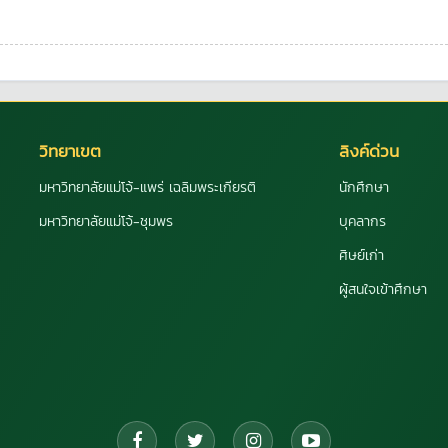
วิทยาเขต
ลิงค์ด่วน
มหาวิทยาลัยแม่โจ้-แพร่ เฉลิมพระเกียรติ
นักศึกษา
มหาวิทยาลัยแม่โจ้-ชุมพร
บุคลากร
ศิษย์เก่า
ผู้สนใจเข้าศึกษา