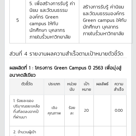
5. เพื่อสร้างการรับรู้ ค่า
สร้างการรับรู้ ค่านิยม
นิยม และวัฒนธรรม
และวัฒนธรรมองค์กร
องค์กร Green
5
Green campus ให้กับ
campus ให้กับ
นักศึกษา บุคลากร
นักศึกษา บุคลากร
ภายในรั้วมหาวิทยาลัย
ภายในรั้วมหาวิทยาลัย
ส่วนที่ 4 รายงานผลความสำเร็จตามเป้าหมายตัวชี้วัด
ผลผลิตที่ 1 :
โครงการ Green Campus ปี 2563 เพื่อมุ่งสู่
อนาคตสีเขียว
ตัวชี้วัด
ประเภท
หน่วย
เป้า
ผลลัพธ์
ความ
นับ
หมาย
สำเร็จ
1.
ร้อยละของ
ปริมาณขยะเหลือ
เชิง
ร้อย
20
0.00
ทิ้งที่ลดลงจากปี
คุณภาพ
ละ
ที่ผ่านมา
2.
จำนวนผู้เข้า