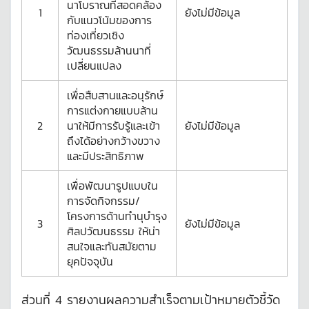
นาโบราณที่สอดคล้อง
1
ยังไม่มีข้อมูล
กับแนวโน้มของการ
ท่องเที่ยวเชิง
วัฒนธรรมล้านนาที่
เปลี่ยนแปลง
เพื่อสืบสานและอนุรักษ์
การแต่งกายแบบล้าน
2
นาให้มีการรับรู้และเข้า
ยังไม่มีข้อมูล
ถึงได้อย่างกว้างขวาง
และมีประสิทธิภาพ
เพื่อพัฒนารูปแบบใน
การจัดกิจกรรม/
โครงการด้านทำนุบำรุง
3
ยังไม่มีข้อมูล
ศิลปวัฒนธรรม ให้น่า
สนใจและทันสมัยตาม
ยุคปัจจุบัน
ส่วนที่ 4 รายงานผลความสำเร็จตามเป้าหมายตัวชี้วัด