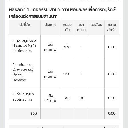
ผลผลิตที่ 1 :
กิจกรรมเสวนา “ตามรอยละครเพื่อการอนุรักษ์
เครื่องแต่งกายแบบล้านนา”
ตัวชี้วัด
ประเภท
หน่วย
เป้า
ผลลัพธ์
ความ
นับ
หมาย
สำเร็จ
1.
ความรู้ที่ได้รับ
เชิง
ก่อนและหลังเข้า
ระดับ
3
0.00
คุณภาพ
ร่วมโครงการ
2.
ระดับความ
พึงพอใจของผู้
เชิง
ระดับ
3
0.00
เข้าร่วม
คุณภาพ
โครงการ
3.
จำนวนผู้เข้า
เชิง
คน
100
0.00
ร่วมโครงการ
ปริมาณ
รวม
0.00