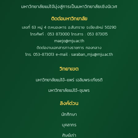
มหาวิทยาลัยแม่โจ้มุ่งสู่การเป็นมหาวิทยาลัยเชิงนิเวศ
ติดต่อมหาวิทยาลัย
เลขที่ 63 หมู่ 4 ต.หนองหาร อ.สันทราย จ.เชียงใหม่ 50290
โทรศัพท์ : 053 873000 โทรสาร : 053 873015
maejo@mju.ac.th
ติดต่องานเอกสารทางราชการ กองกลาง
โทร. 053-873013 e-mail : saraban_mju@mju.ac.th
วิทยาเขต
มหาวิทยาลัยแม่โจ้-แพร่ เฉลิมพระเกียรติ
มหาวิทยาลัยแม่โจ้-ชุมพร
ลิงค์ด่วน
นักศึกษา
บุคลากร
ศิษย์เก่า