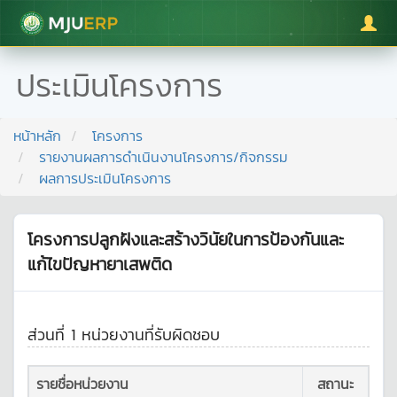
มหาวิทยาลัยแม่โจ้
ประเมินโครงการ
หน้าหลัก
โครงการ
รายงานผลการดำเนินงานโครงการ/กิจกรรม
ผลการประเมินโครงการ
โครงการปลูกฝังและสร้างวินัยในการป้องกันและ
แก้ไขปัญหายาเสพติด
ส่วนที่ 1 หน่วยงานที่รับผิดชอบ
รายชื่อหน่วยงาน
สถานะ