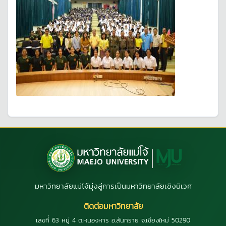
มหาวิทยาลัยแม่โจ้มุ่งสู่การเป็นมหาวิทยาลัยเชิงนิเวศ
ติดต่อมหาวิทยาลัย
เลขที่ 63 หมู่ 4 ต.หนองหาร อ.สันทราย จ.เชียงใหม่ 50290