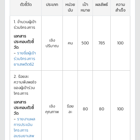
ตัวชี้วัด
ประเภท
หน่วย
เป้า
ผลลัพธ์
ความ
นับ
หมาย
สำเร็จ
1.
จำนวนผู้เข้า
ร่วมโครงการ
เอกสาร
เชิง
ประกอบตัวชี้
คน
500
785
100
ปริมาณ
วัด
-
รายชื่อผู้เข้า
ร่วมโครงการ
ยาเสพติด62
2.
ร้อยละ
ความพึงพอใจ
ของผู้เข้าร่วม
โครงการ
เอกสาร
เชิง
ร้อย
ประกอบตัวชี้
80
80
100
คุณภาพ
ละ
วัด
-
รายงานผล
การประเมิน
โครงการ
อบรมยาเสพ